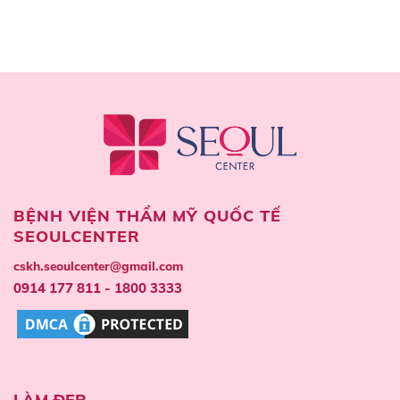
BỆNH VIỆN THẨM MỸ QUỐC TẾ
SEOULCENTER
cskh.seoulcenter@gmail.com
0914 177 811 - 1800 3333
LÀM ĐẸP