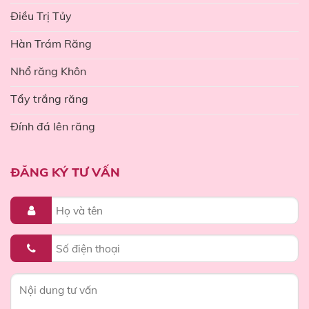
Điều Trị Tủy
Hàn Trám Răng
Nhổ răng Khôn
Tẩy trắng răng
Đính đá lên răng
ĐĂNG KÝ TƯ VẤN