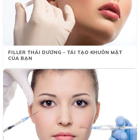
FILLER THÁI DƯƠNG – TÁI TẠO KHUÔN MẶT
CỦA BẠN