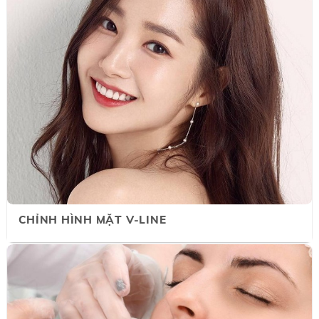
CHỈNH HÌNH MẶT V-LINE