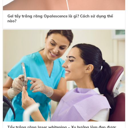
Gel tẩy trắng răng Opalescence là gì? Cách sử dụng thế
nào?
Tẩy trắng răng laser whitening – Xu hướng làm đẹp được