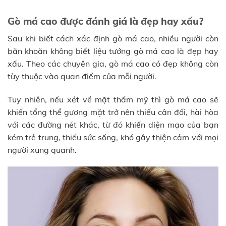
Gò má cao được đánh giá là đẹp hay xấu?
Sau khi biết cách xác định gò má cao, nhiều người còn
băn khoăn không biết liệu tướng gò má cao là đẹp hay
xấu. Theo các chuyên gia, gò má cao có đẹp không còn
tùy thuộc vào quan điểm của mỗi người.
Tuy nhiên, nếu xét về mặt thẩm mỹ thì gò má cao sẽ
khiến tổng thể gương mặt trở nên thiếu cân đối, hài hòa
với các đường nét khác, từ đó khiến diện mạo của bạn
kém trẻ trung, thiếu sức sống, khó gây thiện cảm với mọi
người xung quanh.