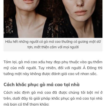
Hầu hết những người có gò má cao thường có gương mặt dữ
tợn, mất thiện cảm với mọi người
Tóm lại, gò má cao xấu hay đẹp phụ thuộc vào gu thẩm
mỹ của mỗi người. Tuy nhiên, đối với người Á Đông thì
tướng mặt này không được đánh giá cao về nhan sắc.
Cách khắc phục gò má cao tại nhà
Cách xác định gò má cao đã được chúng tôi bật mí ở
trên, dưới đây là giải pháp khắc phục gò má cao tại nhà
mà bạn có thể tham khảo: