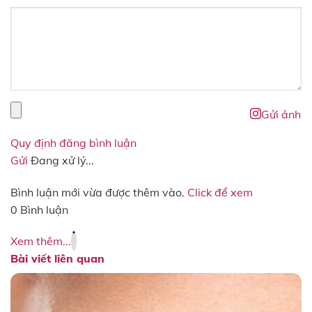
Gửi ảnh
Quy định đăng bình luận
Gửi
Đang xử lý...
Bình luận mới vừa được thêm vào.
Click để xem
0 Bình luận
Xem thêm...
Bài viết liên quan