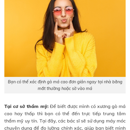
Bạn có thể xác định gò má cao đơn giản ngay tại nhà bằng
mắt thường hoặc sờ vào má
Tại cơ sở thẩm mỹ:
Để biết được mình có xương gò má
cao hay thấp thì bạn có thể đến trực tiếp trung tâm
thẩm mỹ uy tín. Tại đây, các bác sĩ sẽ sử dụng máy móc
chuyên dụng để đo lường chính xác, giúp bạn biết mình