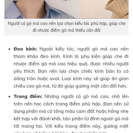
Người có gò má cao nên lựa chọn kiểu tóc phù hợp, giúp che
đi nhược điểm gò má thiếu cân đối
Đeo kính:
Ngoài kiểu tóc, người gò má cao nên
tham khảo đeo kính. Kính là phụ kiện giúp che đi
nhược điểm gò má cao hiệu quả, được nhiều người
yêu thích. Bạn nên lựa chọn chiếc kính bản to có
dáng tròn hoặc oval. Loại kính này sẽ giúp ăn gian
chiều cao gò má, từ đó giúp gương mặt cân đối hơn.
Trang điểm:
Những người có gò má cao, nhô lên
trên nên học cách trang điểm phù hợp. Bạn nên sử
dụng phấn má có tông màu cam đất hoặc hồng nhẹ
kết hợp với đánh khối, tán phấn từ đỉnh ngoài gò má
tới mang tai. Với kiểu trang điểm này, gương mặt