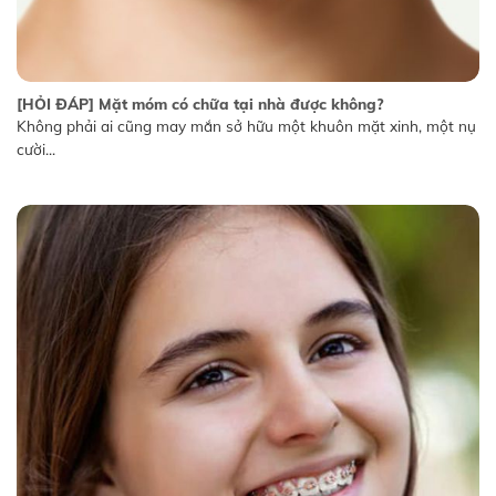
[HỎI ĐÁP] Mặt móm có chữa tại nhà được không?
Không phải ai cũng may mắn sở hữu một khuôn mặt xinh, một nụ
cười...