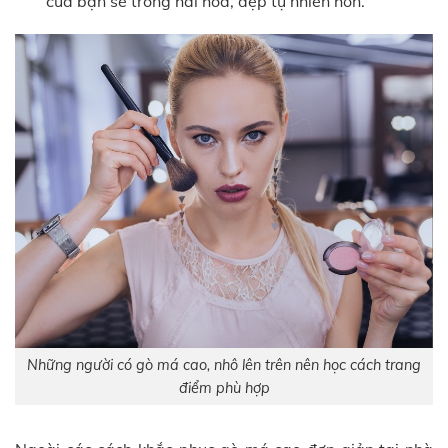
của bạn sẽ trông hài hòa, đẹp tự nhiên hơn.
Những người có gò má cao, nhô lên trên nên học cách trang
điểm phù hợp