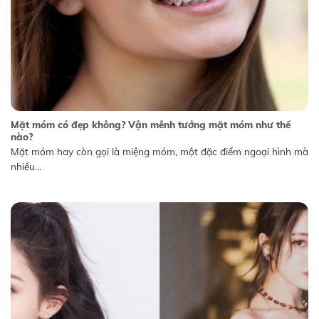
Mặt móm có đẹp không? Vận mênh tướng mặt móm như thế
nào?
Mặt móm hay còn gọi là miệng móm, một đặc điểm ngoại hình mà
nhiều...