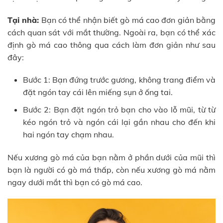
Tại nhà:
Bạn có thể nhận biết gò má cao đơn giản bằng
cách quan sát với mắt thường. Ngoài ra, bạn có thể xác
định gò má cao thông qua cách làm đơn giản như sau
đây:
Bước 1: Bạn đứng trước gương, không trang điểm và
đặt ngón tay cái lên miếng sụn ở ống tai.
Bước 2: Bạn đặt ngón trỏ bạn cho vào lỗ mũi, từ từ
kéo ngón trỏ và ngón cái lại gần nhau cho đến khi
hai ngón tay chạm nhau.
Nếu xương gò má của bạn nằm ở phần dưới của mũi thì
bạn là người có gò má thấp, còn nếu xương gò má nằm
ngay dưới mắt thì bạn có gò má cao.