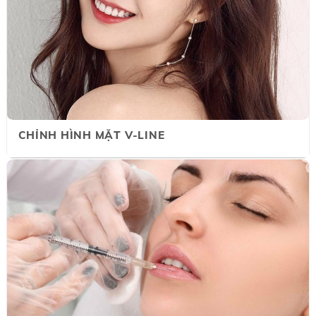
CHỈNH HÌNH MẶT V-LINE