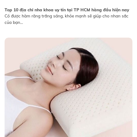
Top 10 địa chỉ nha khoa uy tín tại TP HCM hàng đầu hiện nay
Có được hàm răng trắng sáng, khỏe mạnh sẽ giúp cho nhan sắc
của bạn...