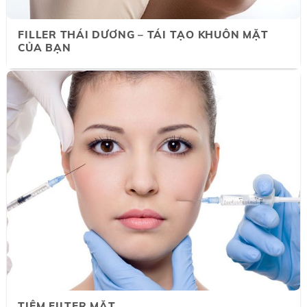
FILLER THÁI DƯƠNG – TÁI TẠO KHUÔN MẶT
CỦA BẠN
TIÊM FILTER MẶT