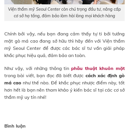
Viện thẩm mỹ Seoul Center còn chú trọng đầu tư, nâng cấp
cơ sở hạ tầng, đảm bảo làm hài lòng mọi khách hàng
Chính bởi vậy, nếu bạn đang cảm thấy tự ti bởi tướng
mặt gò má cao đang sở hữu thì hãy đến với Viện thẩm
mỹ Seoul Center để được các bác sĩ tư vấn giải pháp
khắc phục hiệu quả, đảm bảo an toàn.
Như vậy, với những thông tin
phẫu thuật khuôn mặt
trong bài viết, bạn đọc đã biết được
cách xác định gò
má cao
như thế nào. Để khắc phục nhược điểm này, tốt
hơn hết là bạn nên tham khảo ý kiến bác sĩ tại các cơ sở
thẩm mỹ uy tín nhé!
Bình luận