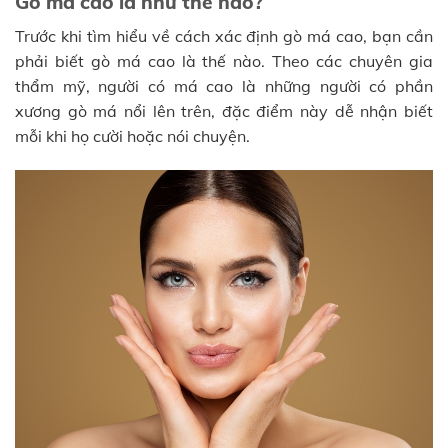
Gò má cao là như thế nào?
Trước khi tìm hiểu về cách xác định gò má cao, bạn cần
phải biết gò má cao là thế nào. Theo các chuyên gia
thẩm mỹ, người có má cao là những người có phần
xương gò má nổi lên trên, đặc điểm này dễ nhận biết
mỗi khi họ cười hoặc nói chuyện.