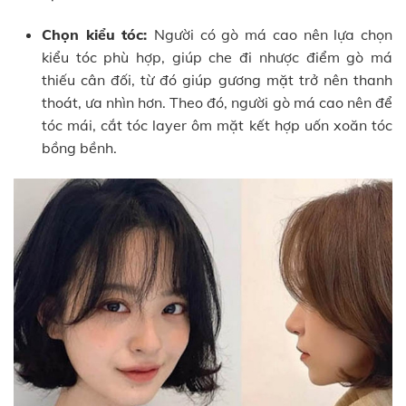
Chọn kiểu tóc:
Người có gò má cao nên lựa chọn
kiểu tóc phù hợp, giúp che đi nhược điểm gò má
thiếu cân đối, từ đó giúp gương mặt trở nên thanh
thoát, ưa nhìn hơn. Theo đó, người gò má cao nên để
tóc mái, cắt tóc layer ôm mặt kết hợp uốn xoăn tóc
bồng bềnh.