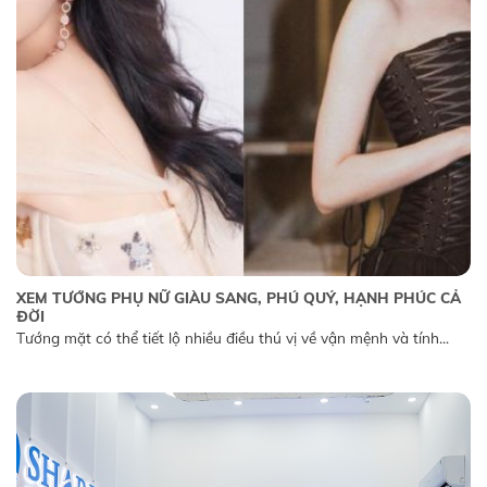
XEM TƯỚNG PHỤ NỮ GIÀU SANG, PHÚ QUÝ, HẠNH PHÚC CẢ
ĐỜI
Tướng mặt có thể tiết lộ nhiều điều thú vị về vận mệnh và tính...