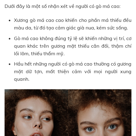
Dưới đây là một số nhận xét về người có gò má cao:
Xương gò má cao cao khiến cho phần má thiếu đều
màu da, từ đó tạo cảm giác già nua, kém sức sống.
Gò má cao không đúng tỷ lệ sẽ khiến những vị trí, cơ
quan khác trên gương mặt thiếu cân đối, thậm chí
lồi lõm, thiếu thẩm mỹ.
Hầu hết những người có gò má cao thường có gương
mặt dữ tợn, mất thiện cảm với mọi người xung
quanh.