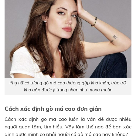
Phụ nữ có tướng gò má cao thường gặp khó khăn, trắc trở,
khó gặp được ý trung nhân như mong muốn
Cách xác định gò má cao đơn giản
Cách xác định gò má cao luôn là vấn đề được nhiều
người quan tâm, tìm hiểu. Vậy làm thế nào để bạn xác
định được mình có phải người có gò má cao hay không?