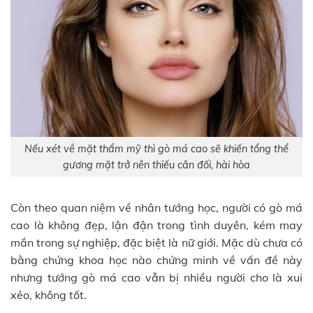
Nếu xét về mặt thẩm mỹ thì gò má cao sẽ khiến tổng thể
gương mặt trở nên thiếu cân đối, hài hòa
Còn theo quan niệm về nhân tướng học, người có gò má
cao là không đẹp, lận đận trong tình duyên, kém may
mắn trong sự nghiệp, đặc biệt là nữ giới. Mặc dù chưa có
bằng chứng khoa học nào chứng minh về vấn đề này
nhưng tướng gò má cao vẫn bị nhiều người cho là xui
xẻo, không tốt.