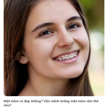
Mặt móm có đẹp không? Vận mênh tướng mặt móm như thế
nào?