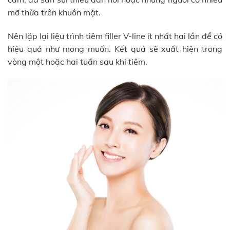
mỡ thừa trên khuôn mặt.
Nên lặp lại liệu trình tiêm filler V-line ít nhất hai lần để có
hiệu quả như mong muốn. Kết quả sẽ xuất hiện trong
vòng một hoặc hai tuần sau khi tiêm.