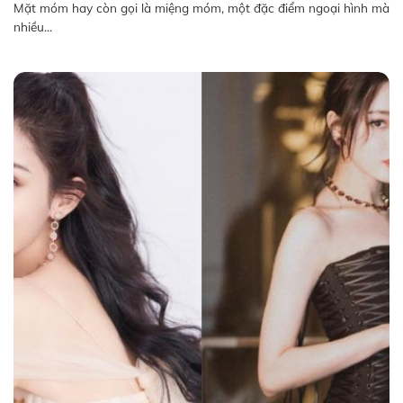
Mặt móm hay còn gọi là miệng móm, một đặc điểm ngoại hình mà
nhiều...