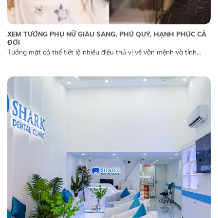
XEM TƯỚNG PHỤ NỮ GIÀU SANG, PHÚ QUÝ, HẠNH PHÚC CẢ
ĐỜI
Tướng mặt có thể tiết lộ nhiều điều thú vị về vận mệnh và tính...