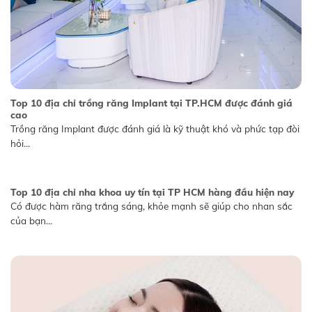
Top 10 địa chỉ trồng răng Implant tại TP.HCM được đánh giá
cao
Trồng răng Implant được đánh giá là kỹ thuật khó và phức tạp đòi
hỏi...
Top 10 địa chỉ nha khoa uy tín tại TP HCM hàng đầu hiện nay
Có được hàm răng trắng sáng, khỏe mạnh sẽ giúp cho nhan sắc
của bạn...