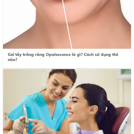
Gel tẩy trắng răng Opalescence là gì? Cách sử dụng thế
nào?