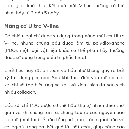
cảm giác khó chịu. Kết quả mặt V-line thường có thể
nhìn thấy từ 3 đến 5 ngày.
Nâng cơ Ultra V-line
Có nhiều loại chỉ được sử dụng trong nâng mũi chỉ Ultra
V-line, nhưng chúng đều được làm từ polydioxanone
(PDO), một loại vật liệu khâu có thể phân hủy thường
được sử dụng trong điều trị phẫu thuật.
Chất liệu này rất an toàn và hầu như không gây ra bất
kỳ tác dụng phụ nào. Sau khi được đưa vào mô da, các
sợi chỉ sẽ tạo hiệu ứng se khít và kích thích da sản sinh
nhiều collagen.
Các sợi chỉ PDO được cơ thể hấp thụ tự nhiên theo thời
gian và khi chúng tan ra, chúng tạo ra các nguyên bào
sợi mô (một loại tế bào tổng hợp ma trận ngoại bào và
collagen) trong da, kết quả là thắt chặt, giúp nâng cao