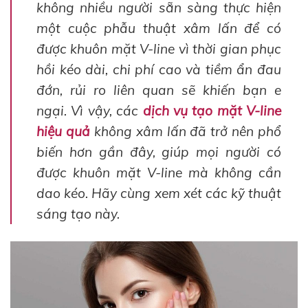
không nhiều người sẵn sàng thực hiện
một cuộc phẫu thuật xâm lấn để có
được khuôn mặt V-line vì thời gian phục
hồi kéo dài, chi phí cao và tiềm ẩn đau
đớn, rủi ro liên quan sẽ khiến bạn e
ngại. Vì vậy, các
dịch vụ tạo mặt V-line
hiệu quả
không xâm lấn đã trở nên phổ
biến hơn gần đây, giúp mọi người có
được khuôn mặt V-line mà không cần
dao kéo. Hãy cùng xem xét các kỹ thuật
sáng tạo này.