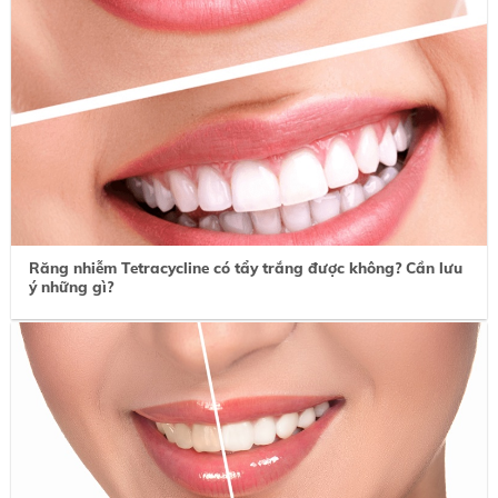
Răng nhiễm Tetracycline có tẩy trắng được không? Cần lưu
ý những gì?