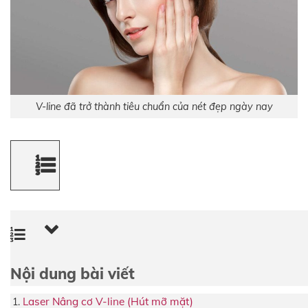
V-line đã trở thành tiêu chuẩn của nét đẹp ngày nay
Nội dung bài viết
Laser Nâng cơ V-line (Hút mỡ mặt)