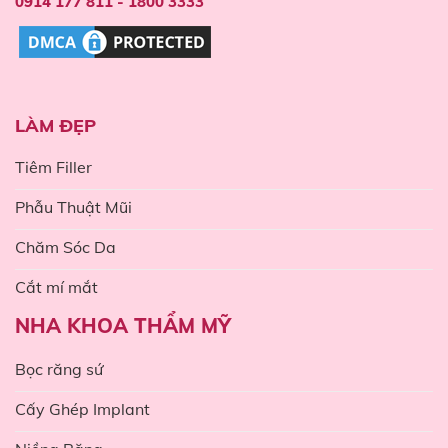
0914 177 811 - 1800 3333
LÀM ĐẸP
Tiêm Filler
Phẫu Thuật Mũi
Chăm Sóc Da
Cắt mí mắt
NHA KHOA THẨM MỸ
Bọc răng sứ
Cấy Ghép Implant