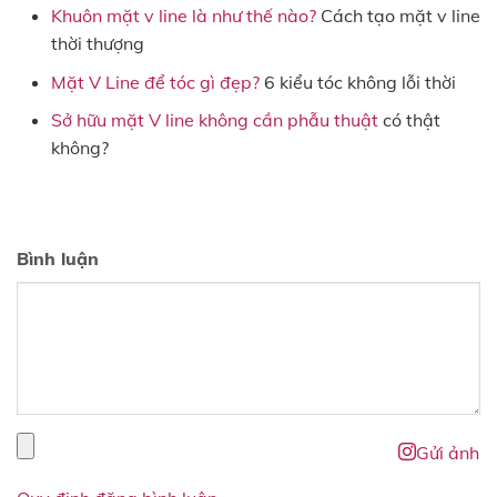
Khuôn mặt v line là như thế nào?
Cách tạo mặt v line
thời thượng
Mặt V Line để tóc gì đẹp?
6 kiểu tóc không lỗi thời
Sở hữu mặt V line không cần phẫu thuật
có thật
không?
Bình luận
Gửi ảnh