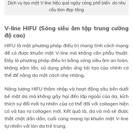
Dịch vụ tạo mặt V-line hiệu quả ngày càng phổ biến do nhu
cầu làm đẹp tăng
V-line HIFU (Sóng siêu âm tập trung cường
độ cao)
HIFU là một phương pháp điều trị mang tính cách mạng
để có được khuôn mặt V-line mà không cần phẫu thuật.
Đây là phương pháp điều trị bằng sóng siêu âm an toàn,
không xâm lấn, sử dụng phản ứng tái tạo của chính cơ
thể để nâng da một cách nhẹ nhàng.
Năng lượng HIFU thâm nhập và hoạt động sâu bên dưới
bề mặt da mà không gây hại đến lớp ngoài của da, kích
thích sự đổi mới tự nhiên của cơ thể đối với collagen hiện
có và tạo ra collagen mới. Kết quả là, da và mô sẽ được
thắt chặt dần dần, cuối cùng mang lại khuôn mặt V-line
tự nhiên với làn da trẻ trung.