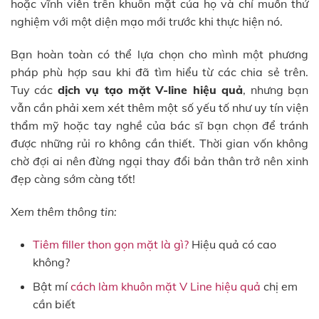
hoặc vĩnh viễn trên khuôn mặt của họ và chỉ muốn thử
nghiệm với một diện mạo mới trước khi thực hiện nó.
Bạn hoàn toàn có thể lựa chọn cho mình một phương
pháp phù hợp sau khi đã tìm hiểu từ các chia sẻ trên.
Tuy các
dịch vụ tạo mặt V-line hiệu quả
, nhưng bạn
vẫn cần phải xem xét thêm một số yếu tố như uy tín viện
thẩm mỹ hoặc tay nghề của bác sĩ bạn chọn để tránh
được những rủi ro không cần thiết. Thời gian vốn không
chờ đợi ai nên đừng ngại thay đổi bản thân trở nên xinh
đẹp càng sớm càng tốt!
Xem thêm thông tin:
Tiêm filler thon gọn mặt là gì?
Hiệu quả có cao
không?
Bật mí
cách làm khuôn mặt V Line hiệu quả
chị em
cần biết