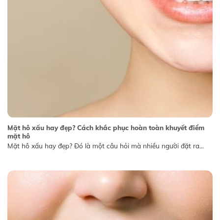
Mặt hô xấu hay đẹp? Cách khắc phục hoàn toàn khuyết điểm
mặt hô
Mặt hô xấu hay đẹp? Đó là một câu hỏi mà nhiều người đặt ra...