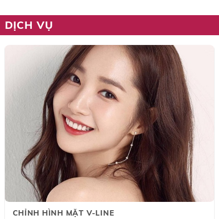
DỊCH VỤ
CHỈNH HÌNH MẶT V-LINE