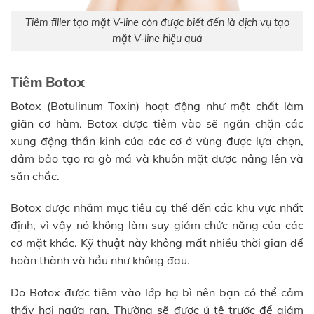
Tiêm filler tạo mặt V-line còn được biết đến là dịch vụ tạo
mặt V-line hiệu quả
Tiêm Botox
Botox (Botulinum Toxin) hoạt động như một chất làm
giãn cơ hàm. Botox được tiêm vào sẽ ngăn chặn các
xung động thần kinh của các cơ ở vùng được lựa chọn,
đảm bảo tạo ra gò má và khuôn mặt được nâng lên và
săn chắc.
Botox được nhắm mục tiêu cụ thể đến các khu vực nhất
định, vì vậy nó không làm suy giảm chức năng của các
cơ mặt khác. Kỹ thuật này không mất nhiều thời gian để
hoàn thành và hầu như không đau.
Do Botox được tiêm vào lớp hạ bì nên bạn có thể cảm
thấy hơi ngứa ran. Thường sẽ được ủ tê trước để giảm