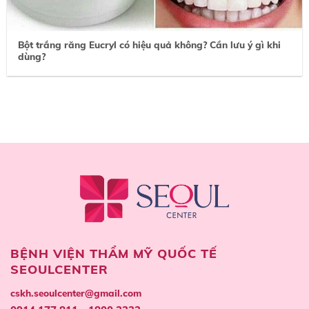
Bột trắng răng Eucryl có hiệu quả không? Cần lưu ý gì khi
dùng?
BỆNH VIỆN THẨM MỸ QUỐC TẾ
SEOULCENTER
cskh.seoulcenter@gmail.com