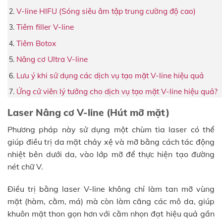
V-line HIFU (Sóng siêu âm tập trung cường độ cao)
Tiêm filler V-line
Tiêm Botox
Nâng cơ Ultra V-line
Lưu ý khi sử dụng các dịch vụ tạo mặt V-line hiệu quả
Ứng cử viên lý tưởng cho dịch vụ tạo mặt V-line hiệu quả?
Laser Nâng cơ V-line (Hút mỡ mặt)
Phương pháp này sử dụng một chùm tia laser có thể
giúp điều trị da mặt chảy xệ và mỡ bằng cách tác động
nhiệt bên dưới da, vào lớp mỡ để thực hiện tạo đường
nét chữ V.
Điều trị bằng laser V-line không chỉ làm tan mỡ vùng
mặt (hàm, cằm, má) mà còn làm căng các mô da, giúp
khuôn mặt thon gọn hơn với cằm nhọn đạt hiệu quả gần