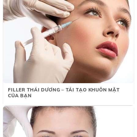
FILLER THÁI DƯƠNG – TÁI TẠO KHUÔN MẶT
CỦA BẠN