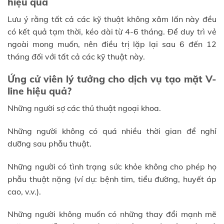
hiệu quả
Lưu ý rằng tất cả các kỹ thuật không xâm lấn này đều
có kết quả tạm thời, kéo dài từ 4-6 tháng. Để duy trì vẻ
ngoài mong muốn, nên điều trị lặp lại sau 6 đến 12
tháng đối với tất cả các kỹ thuật này.
Ứng cử viên lý tưởng cho dịch vụ tạo mặt V-
line hiệu quả?
Những người sợ các thủ thuật ngoại khoa.
Những người không có quá nhiều thời gian để nghỉ
dưỡng sau phẫu thuật.
Những người có tình trạng sức khỏe không cho phép họ
phẫu thuật nặng (ví dụ: bệnh tim, tiểu đường, huyết áp
cao, v.v.).
Những người không muốn có những thay đổi mạnh mẽ