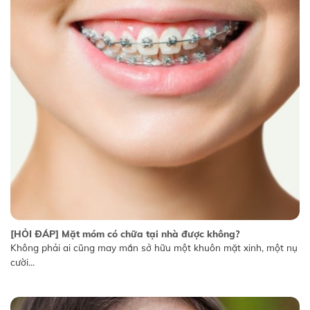
[HỎI ĐÁP] Mặt móm có chữa tại nhà được không?
Không phải ai cũng may mắn sở hữu một khuôn mặt xinh, một nụ
cười...