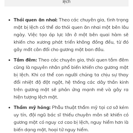
lệch
Thói quen ăn nhai:
Theo các chuyên gia, tình trạng
mặt bị lệch có thể do thói quen ăn nhai một bên lâu
ngày. Việc tạo áp lực lớn ở một bên quai hàm sẽ
khiến cho xương phát triển không đồng đều, từ đó
gây mất cân đối cho gương mặt ban đầu.
Tắm đêm:
Theo các chuyên gia, thói quen tắm đêm
cũng là nguyên nhân phổ biến khiến cho gương mặt
bị lệch. Khi cơ thể con người chúng ta chịu sự thay
đổi nhiệt độ đột ngột, hệ thống các dây thần kinh
trên gương mặt sẽ phản ứng mạnh mẽ và gây ra
hiện tượng lệch mặt.
Thẩm mỹ hỏng:
Phẫu thuật thẩm mỹ tại cơ sở kém
uy tín, đội ngũ bác sĩ thiếu chuyên môn sẽ khiến có
gương mặt có nguy cơ cao bị lệch, nguy hiểm hơn là
biến dạng mặt, hoại tử nguy hiểm.