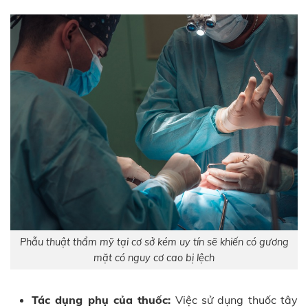
Phẫu thuật thẩm mỹ tại cơ sở kém uy tín sẽ khiến có gương
mặt có nguy cơ cao bị lệch
Tác dụng phụ của thuốc:
Việc sử dụng thuốc tây