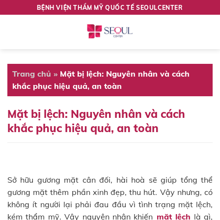
Skip
BỆNH VIỆN THẨM MỸ QUỐC TẾ SEOULCENTER
to
content
Trang chủ
»
Mặt bị lệch: Nguyên nhân và cách
khắc phục hiệu quả, an toàn
Mặt bị lệch: Nguyên nhân và cách
khắc phục hiệu quả, an toàn
Sở hữu gương mặt cân đối, hài hoà sẽ giúp tổng thể
gương mặt thêm phần xinh đẹp, thu hút. Vậy nhưng, có
không ít người lại phải đau đầu vì tình trạng mặt lệch,
kém thẩm mỹ. Vậy nguyên nhân khiến
mặt lệch
là gì,