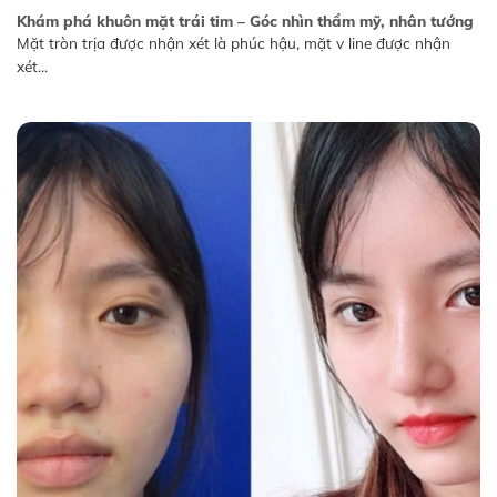
Khám phá khuôn mặt trái tim – Góc nhìn thẩm mỹ, nhân tướng
Mặt tròn trịa được nhận xét là phúc hậu, mặt v line được nhận
xét...