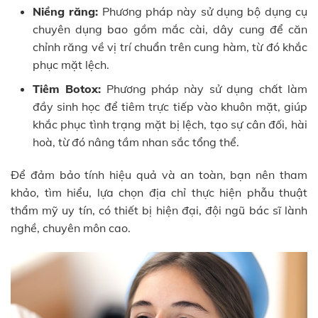
Niềng răng:
Phương pháp này sử dụng bộ dụng cụ
chuyên dụng bao gồm mắc cài, dây cung để căn
chỉnh răng về vị trí chuẩn trên cung hàm, từ đó khắc
phục mặt lệch.
Tiêm Botox:
Phương pháp này sử dụng chất làm
đầy sinh học để tiêm trực tiếp vào khuôn mặt, giúp
khắc phục tình trạng mặt bị lệch, tạo sự cân đối, hài
hoà, từ đó nâng tầm nhan sắc tổng thể.
Để đảm bảo tính hiệu quả và an toàn, bạn nên tham
khảo, tìm hiểu, lựa chọn địa chỉ thực hiện phẫu thuật
thẩm mỹ uy tín, có thiết bị hiện đại, đội ngũ bác sĩ lành
nghề, chuyên môn cao.