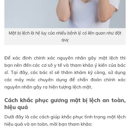
Mặt bị lệch là hệ luỵ của nhiều bệnh lý có liên quan như đột
quỵ
Để xác định chính xác nguyên nhân gây mặt lệch thì
bạn nên đến các cơ sở y tế và tham khảo ý kiến của bác
sĩ. Tại đây, các bác sĩ sẽ thăm khám kỹ càng, sử dụng
các máy móc chuyên dụng để chẩn đoán chính xác
nguyên nhân gây ra hiện tượng lệch mặt.
Cách khắc phục gương mặt bị lệch an toàn,
hiệu quả
Dưới đây là các cách giúp khắc phục tình trạng mặt lệch
hiệu quả và an toàn, mời bạn tham khảo: