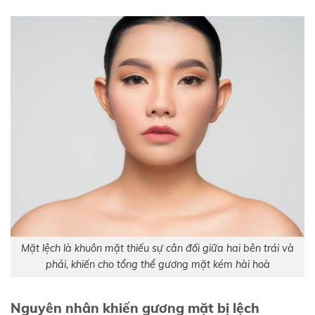
Mặt lệch là khuôn mặt thiếu sự cân đối giữa hai bên trái và
phải, khiến cho tổng thể gương mặt kém hài hoà
Nguyên nhân khiến gương mặt bị lệch