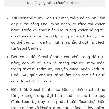
là những người có chuyên môn cao
Tại Viện thẩm mỹ Seoul Center, toàn bộ chi phí làm
đẹp được công khai minh bạch, rõ ràng tới khách
hàng trước khi thực hiện. Đối tượng khách hàng tại
đây thuộc đủ các tầng lớp trong xã hội, bởi vậy, bạn
có thể yên tâm khi trải nghiệm phẫu thuật mặt lệch
tại Seoul Center.
Bên cạnh đó, Seoul Center còn chú trọng đầu tư,
nâng cấp và cải tiến hệ thống các loại máy móc,
trang thiết bị thẩm mỹ chuyên dụng, nhập khẩu từ
Châu Âu, giúp cho liệu trình làm đẹp đạt hiệu quả
cao, đảm bảo an toàn.
Đặc biệt, Seoul Center sở hữu hệ thống cơ sở hạ
tầng khang trang, đạt tiêu chuẩn 5 sao theo quy
định. Toàn bộ quy trình phẫu thuật được thực hiện
trong phòng vô khuẩn, đảm bảo không có lây nhiễm