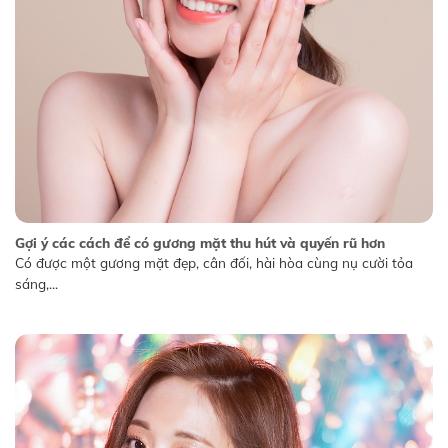
Gợi ý các cách để có gương mặt thu hút và quyến rũ hơn
Có được một gương mặt đẹp, cân đối, hài hòa cùng nụ cười tỏa
sáng,...