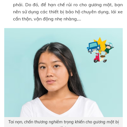
phải. Do đó, để hạn chế rủi ro cho gương mặt, bạn
nên sử dụng các thiết bị bảo hộ chuyên dụng, lái xe
cẩn thận, vận động nhẹ nhàng,…
Tai nạn, chấn thương nghiêm trọng khiến cho gương mặt bị