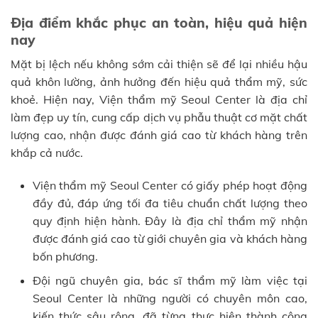
Địa điểm khắc phục an toàn, hiệu quả hiện
nay
Mặt bị lệch nếu không sớm cải thiện sẽ để lại nhiều hậu
quả khôn lường, ảnh hưởng đến hiệu quả thẩm mỹ, sức
khoẻ. Hiện nay, Viện thẩm mỹ Seoul Center là địa chỉ
làm đẹp uy tín, cung cấp dịch vụ phẫu thuật cơ mặt chất
lượng cao, nhận được đánh giá cao từ khách hàng trên
khắp cả nước.
Viện thẩm mỹ Seoul Center có giấy phép hoạt động
đầy đủ, đáp ứng tối đa tiêu chuẩn chất lượng theo
quy định hiện hành. Đây là địa chỉ thẩm mỹ nhận
được đánh giá cao từ giới chuyên gia và khách hàng
bốn phương.
Đội ngũ chuyên gia, bác sĩ thẩm mỹ làm việc tại
Seoul Center là những người có chuyên môn cao,
kiến thức sâu rộng, đã từng thực hiện thành công