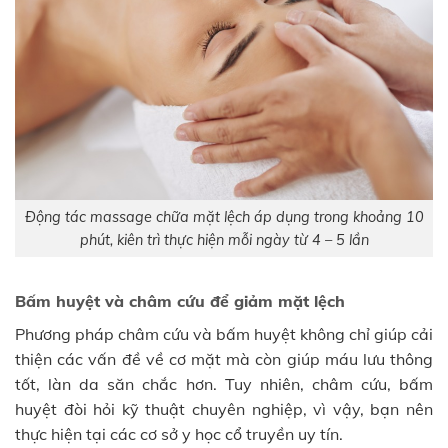
Động tác massage chữa mặt lệch áp dụng trong khoảng 10
phút, kiên trì thực hiện mỗi ngày từ 4 – 5 lần
Bấm huyệt và châm cứu để giảm mặt lệch
Phương pháp châm cứu và bấm huyệt không chỉ giúp cải
thiện các vấn đề về cơ mặt mà còn giúp máu lưu thông
tốt, làn da săn chắc hơn. Tuy nhiên, châm cứu, bấm
huyệt đòi hỏi kỹ thuật chuyên nghiệp, vì vậy, bạn nên
thực hiện tại các cơ sở y học cổ truyền uy tín.