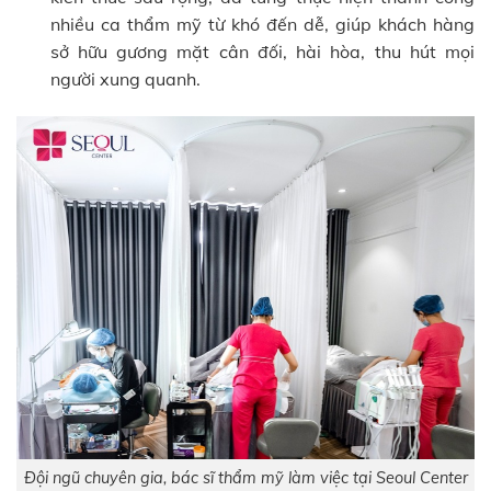
nhiều ca thẩm mỹ từ khó đến dễ, giúp khách hàng
sở hữu gương mặt cân đối, hài hòa, thu hút mọi
người xung quanh.
Đội ngũ chuyên gia, bác sĩ thẩm mỹ làm việc tại Seoul Center