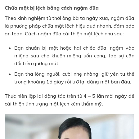
Chữa mặt bị lệch bằng cách ngậm đũa
Theo kinh nghiệm từ thời ông bà ta ngày xưa, ngậm đũa
là phương pháp chữa mặt lệch hiệu quả nhanh, đảm bảo
an toàn. Cách ngậm đũa cải thiện mặt lệch như sau:
Bạn chuẩn bị một hoặc hai chiếc đũa, ngậm vào
miệng sau cho khuôn miệng uốn cong, tạo sự cân
đối trên gương mặt.
Bạn thả lỏng người, cười nhẹ nhàng, giữ yên tư thế
trong khoảng 15 giây rồi trở lại dáng mặt ban đầu.
Thực hiện lặp lại động tác trên từ 4 – 5 lần mỗi ngày để
cải thiện tình trạng mặt lệch kém thẩm mỹ.