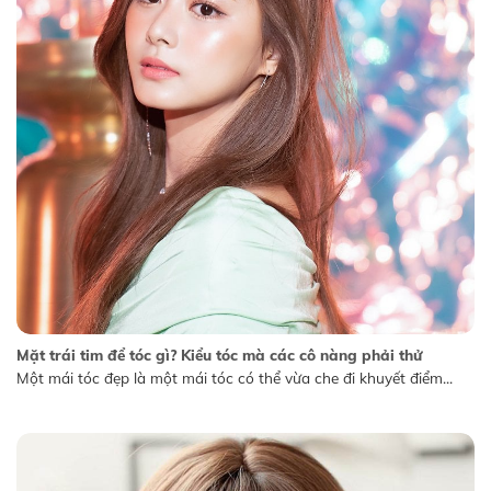
Mặt trái tim để tóc gì? Kiểu tóc mà các cô nàng phải thử
Một mái tóc đẹp là một mái tóc có thể vừa che đi khuyết điểm...