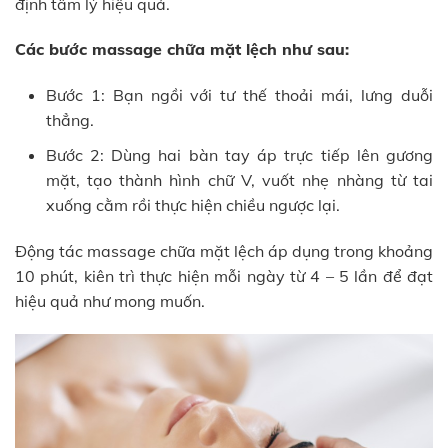
định tâm lý hiệu quả.
Các bước massage chữa mặt lệch như sau:
Bước 1: Bạn ngồi với tư thế thoải mái, lưng duỗi
thẳng.
Bước 2: Dùng hai bàn tay áp trực tiếp lên gương
mặt, tạo thành hình chữ V, vuốt nhẹ nhàng từ tai
xuống cằm rồi thực hiện chiều ngược lại.
Động tác massage chữa mặt lệch áp dụng trong khoảng
10 phút, kiên trì thực hiện mỗi ngày từ 4 – 5 lần để đạt
hiệu quả như mong muốn.