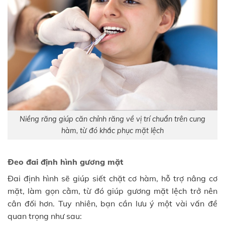
Niềng răng giúp căn chỉnh răng về vị trí chuẩn trên cung
hàm, từ đó khắc phục mặt lệch
Đeo đai định hình gương mặt
Đai định hình sẽ giúp siết chặt cơ hàm, hỗ trợ nâng cơ
mặt, làm gọn cằm, từ đó giúp gương mặt lệch trở nên
cân đối hơn. Tuy nhiên, bạn cần lưu ý một vài vấn đề
quan trọng như sau: