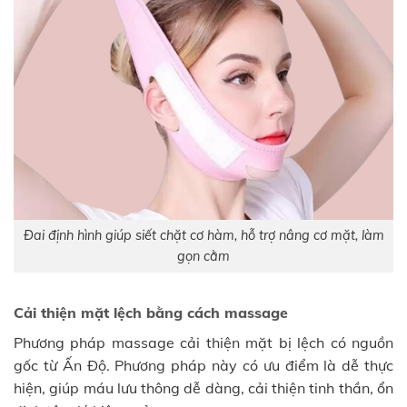
Đai định hình giúp siết chặt cơ hàm, hỗ trợ nâng cơ mặt, làm
gọn cằm
Cải thiện mặt lệch bằng cách massage
Phương pháp massage cải thiện mặt bị lệch có nguồn
gốc từ Ấn Độ. Phương pháp này có ưu điểm là dễ thực
hiện, giúp máu lưu thông dễ dàng, cải thiện tinh thần, ổn