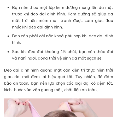
Bạn nên thoa một lớp kem dưỡng mỏng lên da mặt
trước khi đeo đai định hình. Kem dưỡng sẽ giúp da
mặt trở nên mềm mại, tránh được cảm giác đau
nhức khi đeo đai định hình.
Bạn cần phải cài nấc khoá phù hợp khi đeo đai định
hình.
Sau khi đeo đai khoảng 15 phút, bạn nên tháo đai
và nghỉ ngơi, đồng thời vệ sinh da mặt sạch sẽ.
Đeo đai định hình gương mặt cần kiên trì thực hiện thời
gian dài mới đem lại hiệu quả tốt. Tuy nhiên, để đảm
bảo an toàn, bạn nên lựa chọn các loại đại có đệm lót,
kích thước vừa vặn gương mặt, chất liệu an toàn,…