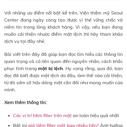
Với những ưu điểm nổi bật kể trên, Viện thẩm mỹ Seoul
Center đang ngày càng tạo được vị thế vững chắc và
niềm tin trong lòng khách hàng. Vì vậy, nếu bạn đang
muốn cải thiện nhược điểm mặt lệch thì hãy tham khảo
dịch vụ tại đây nhé.
Bài viết trên đây đã giúp bạn đọc tìm hiểu các thông tin
quan trọng và có liên quan đến nguyên nhân, cách khắc
phục tình trạng
mặt bị lệch
. Hy vọng rằng, qua đó, bạn
đọc đã biết được mặt lệch do đâu, làm thế nào cải thiện,
từ đó sớm sở hữu dáng mặt cân đối như mong muốn của
mình.
Xem thêm thông tin:
Các vị trí tiêm filler trên mặt
an toàn hiệu quả nhất
Bật mí
giá tiêm filler mặt bao nhiêu tiền?
Ảnh hưởng