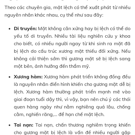
Theo các chuyên gia, mặt lệch có thể xuất phát từ nhiều
nguyên nhân khác nhau, cụ thể như sau đây:
Di truyền:
Mặt không cân xứng hay bị lệch có thể do
yếu tố di truyền. Nhiều tài liệu nghiên cứu y khoa
cho biết, có nhiều người ngay từ khi sinh ra mặt đã
bị lệch do cấu trúc xương mặt thiếu đối xứng. Nếu
không cải thiện sớm thì gương mặt sẽ bị lệch sang
một bên, ảnh hưởng đến thẩm mỹ.
Xương hàm:
Xương hàm phát triển không đồng đều
là nguyên nhân điển hình khiến cho gương mặt dễ bị
lệch. Xương hàm thường phát triển mạnh mẽ vào
giai đoạn tuổi dậy thì, vì vậy, bạn nên chú ý các thói
quen hàng ngày như nằm nghiêng quá lâu, chống
cằm, nghiến răng,… để hạn chế mặt lệch.
Tai nạn:
Tai nạn, chấn thương nghiêm trọng khiến
cho gương mặt bị lệch là vấn đề nhiều người gặp