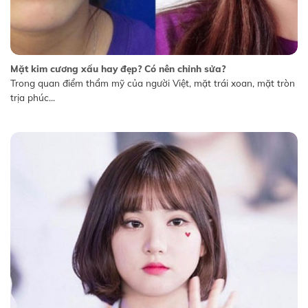
Mặt kim cương xấu hay đẹp? Có nên chỉnh sửa?
Trong quan điểm thẩm mỹ của người Việt, mặt trái xoan, mặt tròn
trịa phúc...