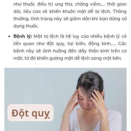
như thuốc điều trị ung thư, chống viêm,… thời gian
dài, liều cao sẽ khiến khuôn mặt dễ bị lệch. Thông
thường, tình trạng này sẽ giảm dần khi bạn dừng sử
dụng thuốc.
Bệnh lý:
Mặt bị lệch là hệ luỵ của nhiều bệnh lý có
liên quan như đột quỵ, tai biến, động kinh,…. Các
bệnh này sẽ ảnh hưởng đến dây thần kinh trên cơ
mặt, từ đó khiến gương mặt dễ lệch sang một bên.