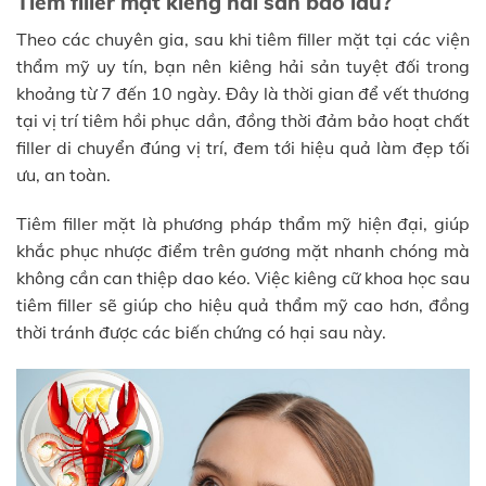
Tiêm filler mặt kiêng hải sản bao lâu?
Theo các chuyên gia, sau khi tiêm filler mặt tại các viện
thẩm mỹ uy tín, bạn nên kiêng hải sản tuyệt đối trong
khoảng từ 7 đến 10 ngày. Đây là thời gian để vết thương
tại vị trí tiêm hồi phục dần, đồng thời đảm bảo hoạt chất
filler di chuyển đúng vị trí, đem tới hiệu quả làm đẹp tối
ưu, an toàn.
Tiêm filler mặt là phương pháp thẩm mỹ hiện đại, giúp
khắc phục nhược điểm trên gương mặt nhanh chóng mà
không cần can thiệp dao kéo. Việc kiêng cữ khoa học sau
tiêm filler sẽ giúp cho hiệu quả thẩm mỹ cao hơn, đồng
thời tránh được các biến chứng có hại sau này.