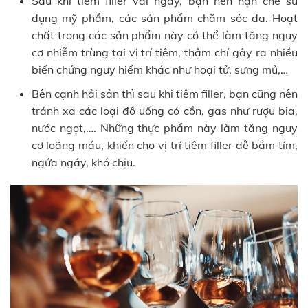
Sau khi tiêm filler vài ngày, bạn nên hạn chế sử
dụng mỹ phẩm, các sản phẩm chăm sóc da. Hoạt
chất trong các sản phẩm này có thể làm tăng nguy
cơ nhiễm trùng tại vị trí tiêm, thậm chí gây ra nhiều
biến chứng nguy hiểm khác như hoại tử, sưng mủ,…
Bên cạnh hải sản thì sau khi tiêm filler, bạn cũng nên
tránh xa các loại đồ uống có cồn, gas như rượu bia,
nước ngọt,…. Những thực phẩm này làm tăng nguy
cơ loãng máu, khiến cho vị trí tiêm filler dễ bầm tím,
ngứa ngáy, khó chịu.