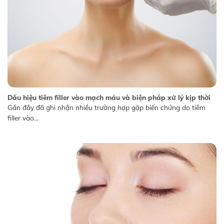
Dấu hiệu tiêm filler vào mạch máu và biện pháp xử lý kịp thời
Gần đây đã ghi nhận nhiều trường hợp gặp biến chứng do tiêm
filler vào...