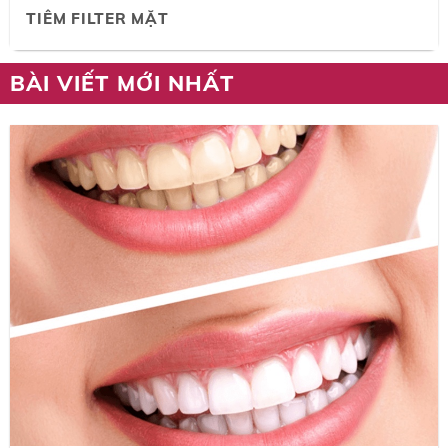
TIÊM FILTER MẶT
BÀI VIẾT MỚI NHẤT