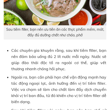
Sau tiêm filler, bạn nên ưu tiên ăn các thực phẩm mềm, mát,
đầy đủ dưỡng chất như cháo, phở
Các chuyên gia khuyên rằng, sau khi tiêm filler, bạn
nên đảm bảo uống đủ 2 lít nước mỗi ngày. Nước sẽ
giúp đào thải độc tố ra ngoài cơ thể, giúp vết
thương nhanh chóng hồi phục.
Ngoài ra, bạn cần phải hạn chế vận động mạnh hay
tác động ngoại lực, ảnh hưởng đến vị trí tiêm filler.
Việc va chạm sẽ làm cho chất làm đầy dịch chuyển
khỏi vị trí ban đầu, từ đó khiến cho vị trí tiêm filler dễ
biến dạng.