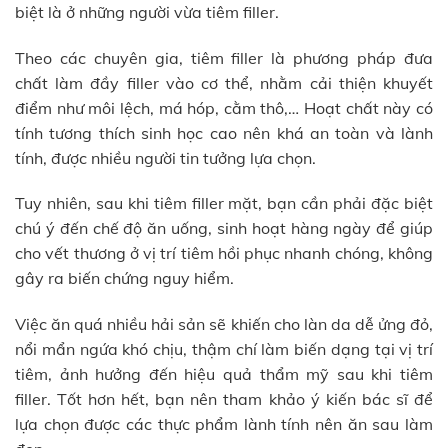
biệt là ở những người vừa tiêm filler.
Theo các chuyên gia, tiêm filler là phương pháp đưa
chất làm đầy filler vào cơ thể, nhằm cải thiện khuyết
điểm như môi lệch, má hóp, cằm thô,… Hoạt chất này có
tính tương thích sinh học cao nên khá an toàn và lành
tính, được nhiều người tin tưởng lựa chọn.
Tuy nhiên, sau khi tiêm filler mặt, bạn cần phải đặc biệt
chú ý đến chế độ ăn uống, sinh hoạt hàng ngày để giúp
cho vết thương ở vị trí tiêm hồi phục nhanh chóng, không
gây ra biến chứng nguy hiểm.
Việc ăn quá nhiều hải sản sẽ khiến cho làn da dễ ửng đỏ,
nổi mẩn ngứa khó chịu, thậm chí làm biến dạng tại vị trí
tiêm, ảnh hưởng đến hiệu quả thẩm mỹ sau khi tiêm
filler. Tốt hơn hết, bạn nên tham khảo ý kiến bác sĩ để
lựa chọn được các thực phẩm lành tính nên ăn sau làm