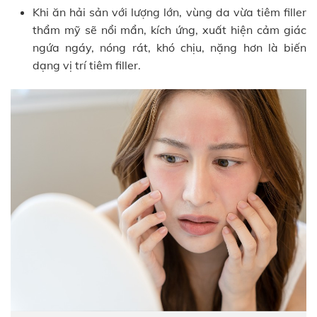
Khi ăn hải sản với lượng lớn, vùng da vừa tiêm filler
thẩm mỹ sẽ nổi mẩn, kích ứng, xuất hiện cảm giác
ngứa ngáy, nóng rát, khó chịu, nặng hơn là biến
dạng vị trí tiêm filler.