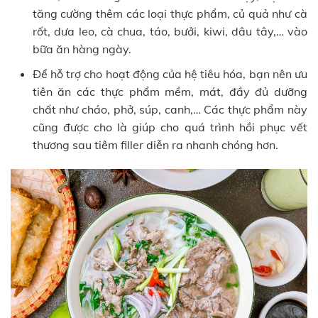
tăng cường thêm các loại thực phẩm, củ quả như cà
rốt, dưa leo, cà chua, táo, bưởi, kiwi, dâu tây,… vào
bữa ăn hàng ngày.
Để hỗ trợ cho hoạt động của hệ tiêu hóa, bạn nên ưu
tiên ăn các thực phẩm mềm, mát, đầy đủ dưỡng
chất như cháo, phở, súp, canh,… Các thực phẩm này
cũng được cho là giúp cho quá trình hồi phục vết
thương sau tiêm filler diễn ra nhanh chóng hơn.