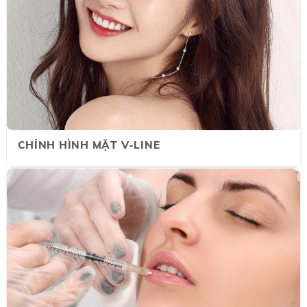
CHỈNH HÌNH MẶT V-LINE