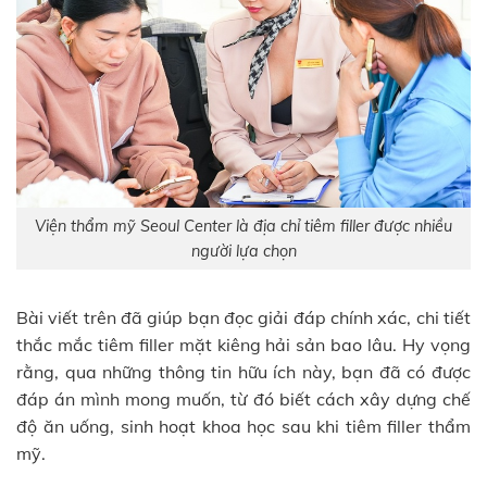
Viện thẩm mỹ Seoul Center là địa chỉ tiêm filler được nhiều
người lựa chọn
Bài viết trên đã giúp bạn đọc giải đáp chính xác, chi tiết
thắc mắc tiêm filler mặt kiêng hải sản bao lâu. Hy vọng
rằng, qua những thông tin hữu ích này, bạn đã có được
đáp án mình mong muốn, từ đó biết cách xây dựng chế
độ ăn uống, sinh hoạt khoa học sau khi tiêm filler thẩm
mỹ.