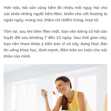
Hơn nữa, hải sản cũng tiềm ẩn nhiều mối nguy hại cho
sức khỏe những người tiêm filler, khiến cho vết thương bị
ngứa ngáy, mưng mủ, thậm chí nhiễm trùng, hoại tử.
Tóm lại, sau khi tiêm filler mặt, bạn nên kiêng cữ hải sản
tuyệt đối sau khoảng 7 đến 10 ngày. Sau thời gian này,
bạn nên tham khảo ý kiến bác sĩ và xây dựng thực đơn
ăn uống khoa học, lành mạnh, đảm bảo an toàn cho sức
khỏe của mình.