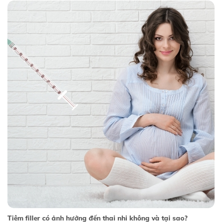
Tiêm filler có ảnh hưởng đến thai nhi không và tại sao?