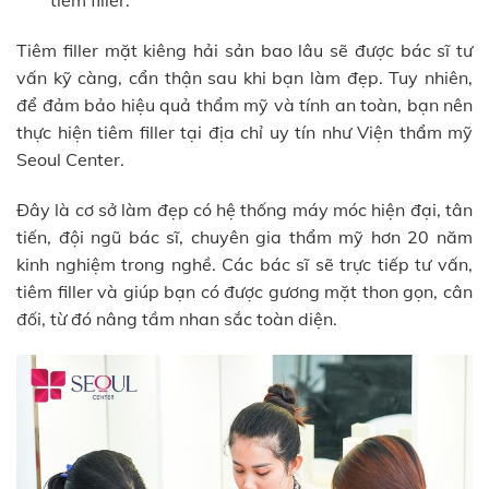
tiêm filler.
Tiêm filler mặt kiêng hải sản bao lâu sẽ được bác sĩ tư
vấn kỹ càng, cẩn thận sau khi bạn làm đẹp. Tuy nhiên,
để đảm bảo hiệu quả thẩm mỹ và tính an toàn, bạn nên
thực hiện tiêm filler tại địa chỉ uy tín như Viện thẩm mỹ
Seoul Center.
Đây là cơ sở làm đẹp có hệ thống máy móc hiện đại, tân
tiến, đội ngũ bác sĩ, chuyên gia thẩm mỹ hơn 20 năm
kinh nghiệm trong nghề. Các bác sĩ sẽ trực tiếp tư vấn,
tiêm filler và giúp bạn có được gương mặt thon gọn, cân
đối, từ đó nâng tầm nhan sắc toàn diện.