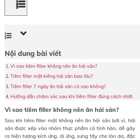
Nội dung bài viết
Vì sao tiêm filler không nên ăn hải sản?
Tiêm filler mặt kiêng hải sản bao lâu?
Tiêm filler 7 ngày ăn hải sản có sao không?
Hướng dẫn chăm sóc sau khi tiêm filler đúng cách nhất
Vì sao tiêm filler không nên ăn hải sản?
Sau khi tiêm filler mặt không nên ăn hải sản bởi vì, hải
sản được xếp vào nhóm thực phẩm có tính hàn, dễ gây
ra hiện tượng kích ứng, dị ứng, sưng tấy cho làn da, đặc