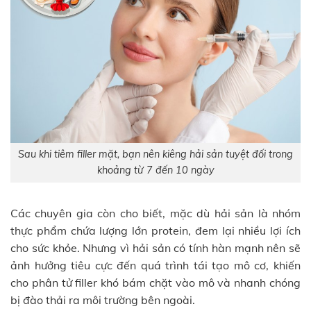
Sau khi tiêm filler mặt, bạn nên kiêng hải sản tuyệt đối trong
khoảng từ 7 đến 10 ngày
Các chuyên gia còn cho biết, mặc dù hải sản là nhóm
thực phẩm chứa lượng lớn protein, đem lại nhiều lợi ích
cho sức khỏe. Nhưng vì hải sản có tính hàn mạnh nên sẽ
ảnh hưởng tiêu cực đến quá trình tái tạo mô cơ, khiến
cho phân tử filler khó bám chặt vào mô và nhanh chóng
bị đào thải ra môi trường bên ngoài.