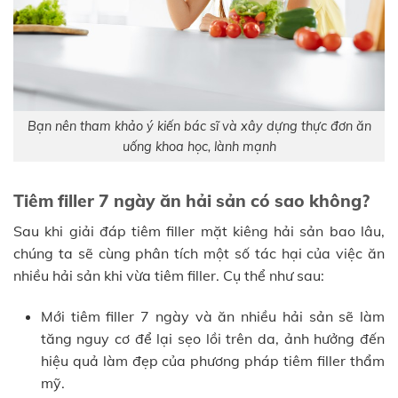
Bạn nên tham khảo ý kiến bác sĩ và xây dựng thực đơn ăn
uống khoa học, lành mạnh
Tiêm filler 7 ngày ăn hải sản có sao không?
Sau khi giải đáp tiêm filler mặt kiêng hải sản bao lâu,
chúng ta sẽ cùng phân tích một số tác hại của việc ăn
nhiều hải sản khi vừa tiêm filler. Cụ thể như sau:
Mới tiêm filler 7 ngày và ăn nhiều hải sản sẽ làm
tăng nguy cơ để lại sẹo lồi trên da, ảnh hưởng đến
hiệu quả làm đẹp của phương pháp tiêm filler thẩm
mỹ.