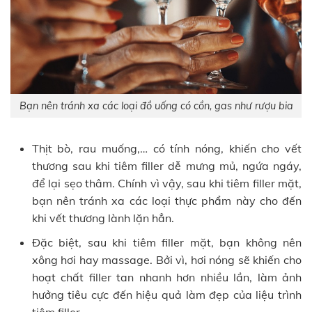
Bạn nên tránh xa các loại đồ uống có cồn, gas như rượu bia
Thịt bò, rau muống,… có tính nóng, khiến cho vết
thương sau khi tiêm filler dễ mưng mủ, ngứa ngáy,
để lại sẹo thâm. Chính vì vậy, sau khi tiêm filler mặt,
bạn nên tránh xa các loại thực phẩm này cho đến
khi vết thương lành lặn hẳn.
Đặc biệt, sau khi tiêm filler mặt, bạn không nên
xông hơi hay massage. Bởi vì, hơi nóng sẽ khiến cho
hoạt chất filler tan nhanh hơn nhiều lần, làm ảnh
hưởng tiêu cực đến hiệu quả làm đẹp của liệu trình