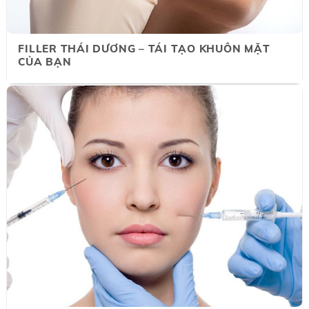
FILLER THÁI DƯƠNG – TÁI TẠO KHUÔN MẶT
CỦA BẠN