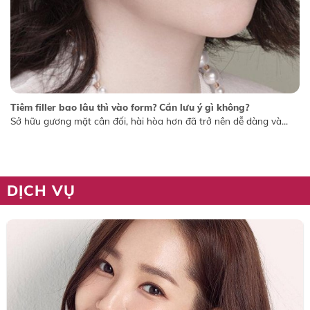
Tiêm filler bao lâu thì vào form? Cần lưu ý gì không?
Sở hữu gương mặt cân đối, hài hòa hơn đã trở nên dễ dàng và...
DỊCH VỤ