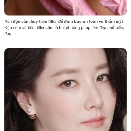
Nên độn cằm hay tiêm filler để đảm bảo an toàn và thẩm mỹ?
Độn cằm và tiêm filler cằm là hai phương pháp làm đẹp phổ biến,
được...