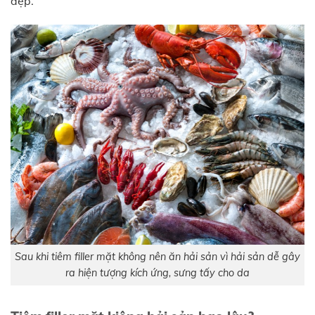
đẹp.
Sau khi tiêm filler mặt không nên ăn hải sản vì hải sản dễ gây
ra hiện tượng kích ứng, sưng tấy cho da