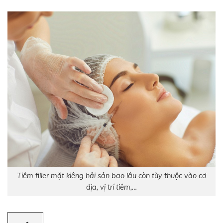
Tiêm filler mặt kiêng hải sản bao lâu còn tùy thuộc vào cơ
địa, vị trí tiêm,…