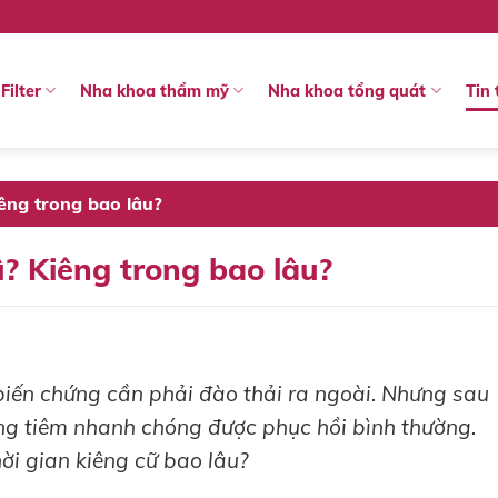
Filter
Nha khoa thẩm mỹ
Nha khoa tổng quát
Tin 
iêng trong bao lâu?
gì? Kiêng trong bao lâu?
ây biến chứng cần phải đào thải ra ngoài. Nhưng sau
vùng tiêm nhanh chóng được phục hồi bình thường.
hời gian kiêng cữ bao lâu?