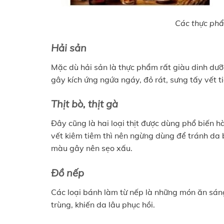
Các thực phẩm
Hải sản
Mặc dù hải sản là thực phẩm rất giàu dinh dưỡn
gây kích ứng ngứa ngáy, đỏ rát, sưng tấy vết t
Thịt bò, thịt gà
Đây cũng là hai loại thịt được dùng phổ biến 
vết kiêm tiêm thì nên ngừng dùng để tránh da b
màu gây nên sẹo xấu.
Đồ nếp
Các loại bánh làm từ nếp là những món ăn sá
trùng, khiến da lâu phục hồi.