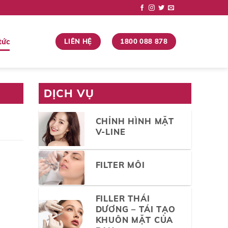
tức
LIÊN HỆ
1800 088 878
DỊCH VỤ
CHỈNH HÌNH MẶT
V-LINE
FILTER MÔI
FILLER THÁI
DƯƠNG – TÁI TẠO
KHUÔN MẶT CỦA