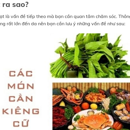
 ra sao?
 hoạt là vấn đề tiếp theo mà bạn cần quan tâm chăm sóc. Thôn
ng rất lớn đến da nên bạn cần lưu ý những vấn đề như sau: