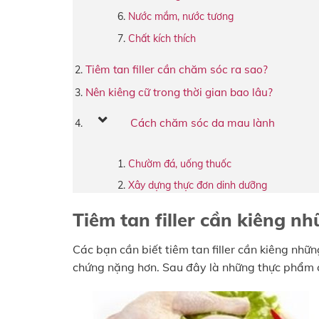
Nước mắm, nước tương
Chất kích thích
Tiêm tan filler cần chăm sóc ra sao?
Nên kiêng cữ trong thời gian bao lâu?
Cách chăm sóc da mau lành
Chườm đá, uống thuốc
Xây dựng thực đơn dinh dưỡng
Tiêm tan filler cần kiêng n
Các bạn cần biết tiêm tan filler cần kiêng nhữ
chứng nặng hơn. Sau đây là những thực phẩm 