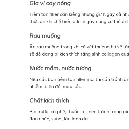
Gia vị cay nóng
Tiêm tan filler cần kiêng những gì? Ngay cả nh
thức ăn khi chế biến bởi sẽ gây nóng cơ thể ản
Rau muống
Ăn rau muống trong khi có vết thương hở sẽ tăn
sẽ dễ dàng bị kích thích tăng sinh collagen qu
Nước mắm, nước tương
Nếu các bạn tiêm tan filler môi thì cần tránh
nhiễm, biến đổi màu sắc.
Chất kích thích
Bia, rượu, cà phê, thuốc lá… nên tránh trong giai
đau nhức, sưng, lâu lành da.