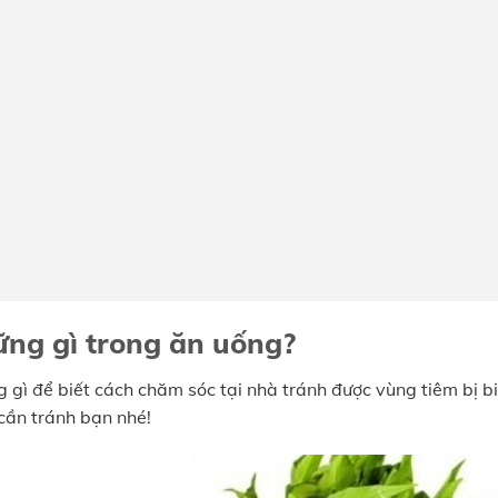
hững gì trong ăn uống?
ng gì để biết cách chăm sóc tại nhà tránh được vùng tiêm bị b
cần tránh bạn nhé!