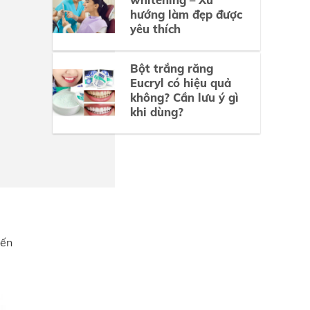
hướng làm đẹp được
yêu thích
Bột trắng răng
Eucryl có hiệu quả
không? Cần lưu ý gì
khi dùng?
iến