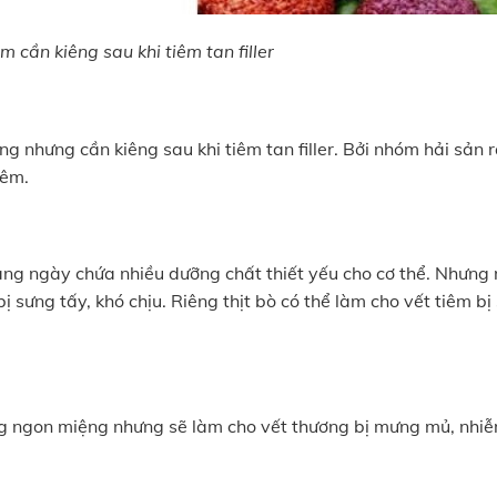
 cần kiêng sau khi tiêm tan filler
g nhưng cần kiêng sau khi tiêm tan filler. Bởi nhóm hải sản r
iêm.
hàng ngày chứa nhiều dưỡng chất thiết yếu cho cơ thể. Nhưng 
ị sưng tấy, khó chịu. Riêng thịt bò có thể làm cho vết tiêm b
ng ngon miệng nhưng sẽ làm cho vết thương bị mưng mủ, nhi