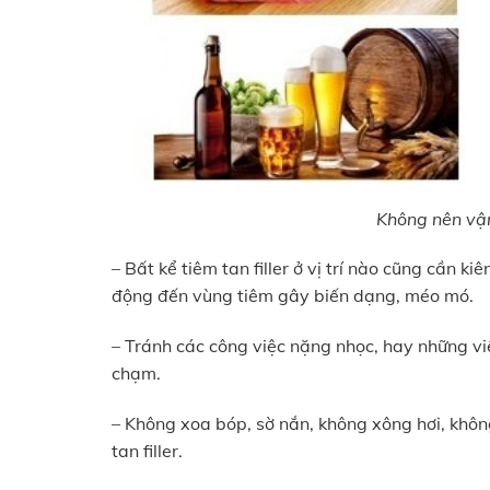
Không nên vận
– Bất kể tiêm tan filler ở vị trí nào cũng cần 
động đến vùng tiêm gây biến dạng, méo mó.
– Tránh các công việc nặng nhọc, hay những vi
chạm.
– Không xoa bóp, sờ nắn, không xông hơi, kh
tan filler.