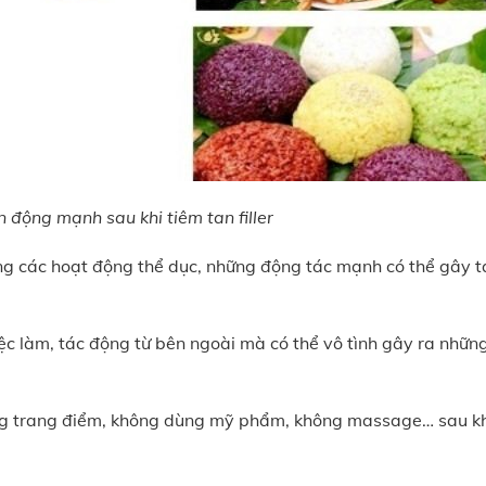
 động mạnh sau khi tiêm tan filler
kiêng các hoạt động thể dục, những động tác mạnh có thể gây t
ệc làm, tác động từ bên ngoài mà có thể vô tình gây ra nhữn
ông trang điểm, không dùng mỹ phẩm, không massage… sau kh