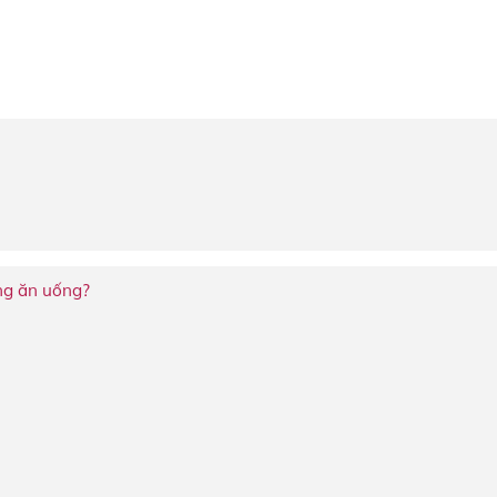
ong ăn uống?