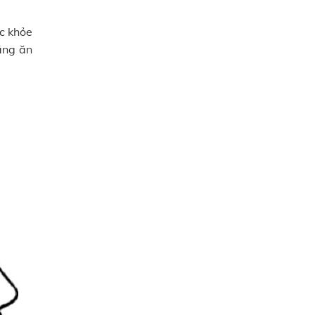
ức khỏe
ăng ăn