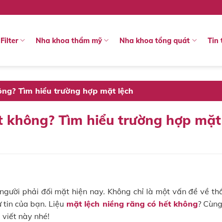
Filter
Nha khoa thẩm mỹ
Nha khoa tổng quát
Tin 
ông? Tìm hiểu trường hợp mặt lệch
ết không? Tìm hiểu trường hợp mặt
 người phải đối mặt hiện nay. Không chỉ là một vấn đề về t
 tin của bạn. Liệu
mặt lệch niềng răng có hết không
? Cùn
 viết này nhé!