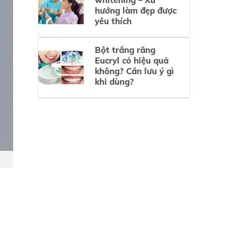
hướng làm đẹp được
yêu thích
Bột trắng răng
Eucryl có hiệu quả
không? Cần lưu ý gì
khi dùng?