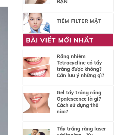
BẠN
TIÊM FILTER MẶT
BÀI VIẾT MỚI NHẤT
Răng nhiễm
Tetracycline có tẩy
trắng được không?
Cần lưu ý những gì?
Gel tẩy trắng răng
Opalescence là gì?
Cách sử dụng thế
nào?
Tẩy trắng răng laser
whitening – Xu