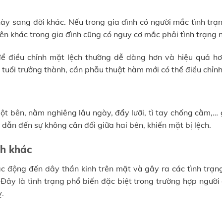
 này sang đời khác. Nếu trong gia đình có người mắc tình tr
ên khác trong gia đình cũng có nguy cơ mắc phải tình trạng 
 để điều chỉnh mặt lệch thường dễ dàng hơn và hiệu quả hơ
a tuổi trưởng thành, cần phẫu thuật hàm mới có thể điều chỉn
một bên, nằm nghiêng lâu ngày, đẩy lưỡi, tì tay chống cằm,…
dẫn đến sự không cân đối giữa hai bên, khiến mặt bị lệch.
nh khác
ác động đến dây thần kinh trên mặt và gây ra các tình trạn
Đây là tình trạng phổ biến đặc biệt trong trường hợp người
ỵ.