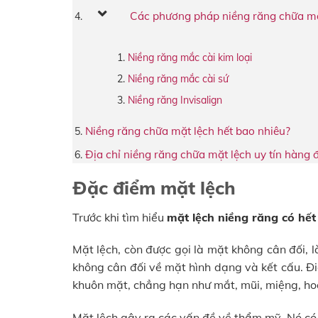
Các phương pháp niềng răng chữa mặ
Niềng răng mắc cài kim loại
Niềng răng mắc cài sứ
Niềng răng Invisalign
Niềng răng chữa mặt lệch hết bao nhiêu?
Địa chỉ niềng răng chữa mặt lệch uy tín hàng
Đặc điểm mặt lệch
Trước khi tìm hiểu
mặt lệch niềng răng có hế
Mặt lệch, còn được gọi là mặt không cân đối, 
không cân đối về mặt hình dạng và kết cấu. Đ
khuôn mặt, chẳng hạn như mắt, mũi, miệng, h
Mặt lệch gây ra các vấn đề về thẩm mỹ. Nó có 