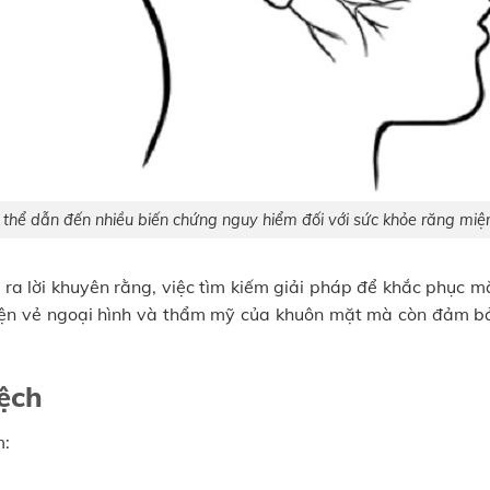
có thể dẫn đến nhiều biến chứng nguy hiểm đối với sức khỏe răng miệ
 ra lời khuyên rằng, việc tìm kiếm giải pháp để khắc phục m
thiện vẻ ngoại hình và thẩm mỹ của khuôn mặt mà còn đảm b
ệch
m: