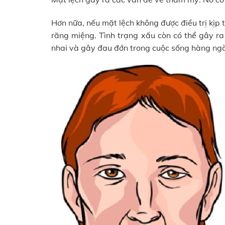
Hơn nữa, nếu mặt lệch không được điều trị kịp 
răng miệng. Tình trạng xấu còn có thể gây r
nhai và gây đau đớn trong cuộc sống hàng ng