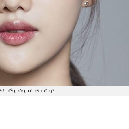
ệch niềng răng có hết không?