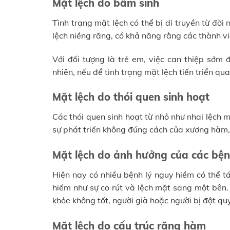
Mặt lệch do bẩm sinh
Tình trạng mặt lệch có thể bị di truyền từ đời
lệch niềng răng, có khả năng rằng các thành vi
Với đối tượng là trẻ em, việc can thiệp sớm
nhiên, nếu để tình trạng mặt lệch tiến triển qu
Mặt lệch do thói quen sinh hoạt
Các thói quen sinh hoạt từ nhỏ như nhai lệch 
sự phát triển không đúng cách của xương hàm, 
Mặt lệch do ảnh hưởng của các bệ
Hiện nay có nhiều bệnh lý nguy hiểm có thể t
hiểm như sự co rút và lệch mặt sang một bên. 
khỏe không tốt, người già hoặc người bị đột qu
Mặt lệch do cấu trúc răng hàm