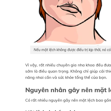
Nếu mặt lệch không được điều trị kịp thời, nó 
Vì vậy, rất nhiều chuyên gia nha khoa đều đưa
sớm là điều quan trọng. Không chỉ giúp cải 
năng nhai cắn và sức khỏe tổng thể của bạn.
Nguyên nhân gây nên mặt l
Có rất nhiều nguyên gây nên mặt lệch bao gồ