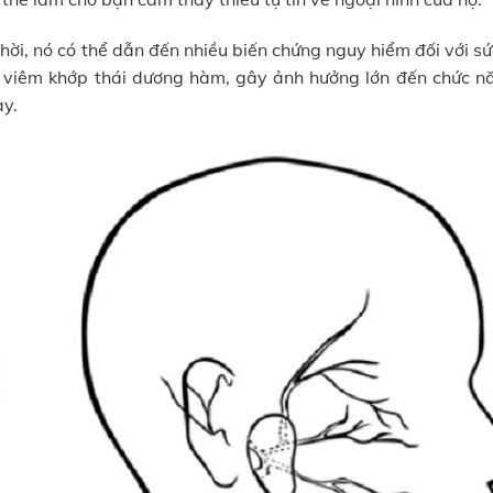
thời, nó có thể dẫn đến nhiều biến chứng nguy hiểm đối với s
a viêm khớp thái dương hàm, gây ảnh hưởng lớn đến chức n
ày.