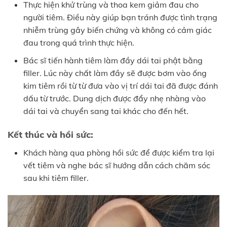
Thực hiện khử trùng và thoa kem giảm đau cho
người tiêm. Điều này giúp bạn tránh được tình trạng
nhiễm trùng gây biến chứng và không có cảm giác
đau trong quá trình thực hiện.
Bác sĩ tiến hành tiêm làm đầy dái tai phật bằng
filler. Lúc này chất làm đầy sẽ được bơm vào ống
kim tiêm rồi từ từ đưa vào vị trí dái tai đã được đánh
dấu từ trước. Dung dịch được đẩy nhẹ nhàng vào
dái tai và chuyển sang tai khác cho đến hết.
Kết thúc và hồi sức:
Khách hàng qua phòng hồi sức để được kiểm tra lại
vết tiêm và nghe bác sĩ hướng dẫn cách chăm sóc
sau khi tiêm filler.