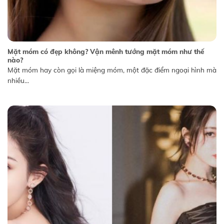
Mặt móm có đẹp không? Vận mênh tướng mặt móm như thế
nào?
Mặt móm hay còn gọi là miệng móm, một đặc điểm ngoại hình mà
nhiều...