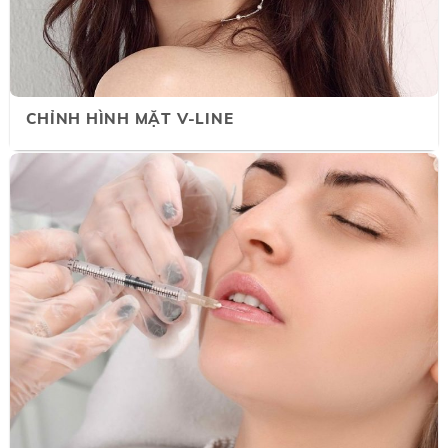
CHỈNH HÌNH MẶT V-LINE