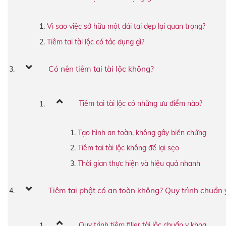
Vì sao việc sở hữu một dái tai đẹp lại quan trọng?
Tiêm tai tài lộc có tác dụng gì?
Có nên tiêm tai tài lộc không?
Tiêm tai tài lộc có những ưu điểm nào?
Tạo hình an toàn, không gây biến chứng
Tiêm tai tài lộc không để lại sẹo
Thời gian thực hiện và hiệu quả nhanh
Tiêm tai phật có an toàn không? Quy trình chuẩn 
Quy trình tiêm filler tài lộc chuẩn y khoa.