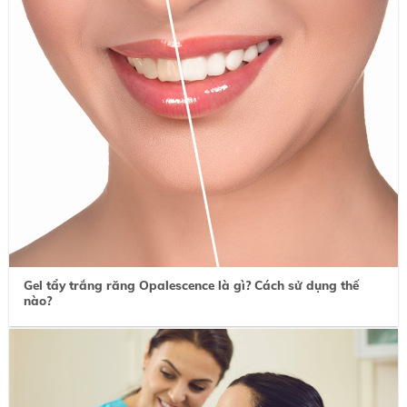
Gel tẩy trắng răng Opalescence là gì? Cách sử dụng thế
nào?