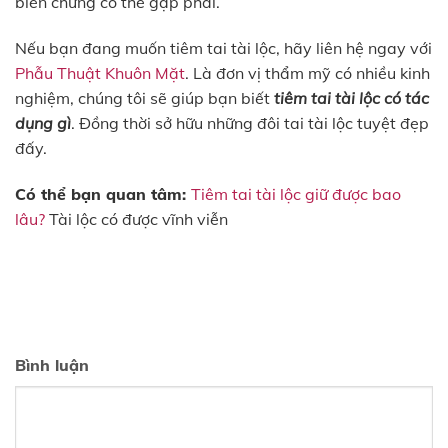
biến chứng có thể gặp phải.
Nếu bạn đang muốn tiêm tai tài lộc, hãy liên hệ ngay với
Phẫu Thuật Khuôn Mặt
. Là đơn vị thẩm mỹ có nhiều kinh
nghiệm, chúng tôi sẽ giúp bạn biết
tiêm tai tài lộc có tác
dụng gì
. Đồng thời sở hữu những đôi tai tài lộc tuyệt đẹp
đấy.
Có thể bạn quan tâm:
Tiêm tai tài lộc giữ được bao
lâu?
Tài lộc có được vĩnh viễn
Bình luận