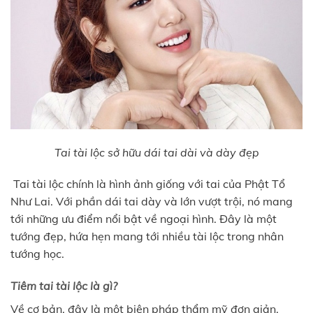
Tai tài lộc sở hữu dái tai dài và dày đẹp
Tai tài lộc chính là hình ảnh giống với tai của Phật Tổ
Như Lai. Với phần dái tai dày và lớn vượt trội, nó mang
tới những ưu điểm nổi bật về ngoại hình. Đây là một
tướng đẹp, hứa hẹn mang tới nhiều tài lộc trong nhân
tướng học.
Tiêm tai tài lộc là gì?
Về cơ bản, đây là một biện pháp thẩm mỹ đơn giản,