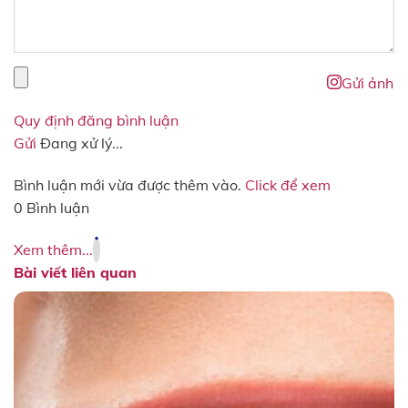
Gửi ảnh
Quy định đăng bình luận
Gửi
Đang xử lý...
Bình luận mới vừa được thêm vào.
Click để xem
0 Bình luận
Xem thêm...
Bài viết liên quan