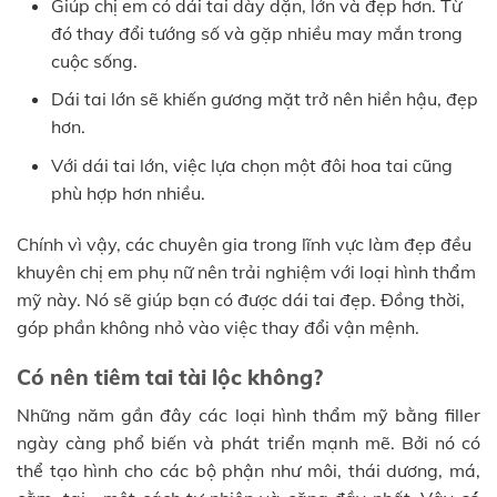
Giúp chị em có dái tai dày dặn, lớn và đẹp hơn. Từ
đó thay đổi tướng số và gặp nhiều may mắn trong
cuộc sống.
Dái tai lớn sẽ khiến gương mặt trở nên hiền hậu, đẹp
hơn.
Với dái tai lớn, việc lựa chọn một đôi hoa tai cũng
phù hợp hơn nhiều.
Chính vì vậy, các chuyên gia trong lĩnh vực làm đẹp đều
khuyên chị em phụ nữ nên trải nghiệm với loại hình thẩm
mỹ này. Nó sẽ giúp bạn có được dái tai đẹp. Đồng thời,
góp phần không nhỏ vào việc thay đổi vận mệnh.
Có nên tiêm tai tài lộc không?
Những năm gần đây các loại hình thẩm mỹ bằng filler
ngày càng phổ biến và phát triển mạnh mẽ. Bởi nó có
thể tạo hình cho các bộ phận như môi, thái dương, má,