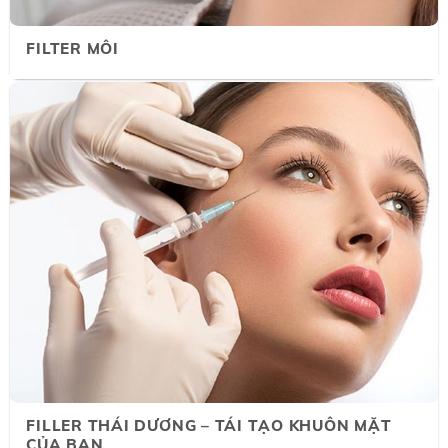
FILTER MÔI
FILLER THÁI DƯƠNG – TÁI TẠO KHUÔN MẶT
CỦA BẠN