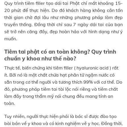
Quy trình tiêm filler tạo dái tai Phật chỉ mất khoảng 15-
20 phút để thực hiện. Do đó khách hàng không cần tốn
thời gian chờ đợi lâu như những phương pháp làm đẹp
truyền thống. Đồng thời chỉ sau 7 ngày dái tai của bạn
sẽ trở nên căng đầy, đẹp hoàn hảo với hình dạng như ý
muốn.
Tiêm tai phật có an toàn không? Quy trình
chuẩn y khoa như thế nào?
Thực tế, biến chứng khi tiêm filler ( hyaluronic acid ) rất
ít. Bởi nó là một chất chứa hạt phân tử ngậm nước có
sẵn trong cơ thể người và tương thích 99% với cơ thể. Do
đó, phương pháp tiêm tai tài lộc nói riêng và tiêm chất
làm đầy trong thẩm mỹ nói chung đều mang tính an
toàn.
Tuy nhiên, người thực hiện phải là bác sĩ được đào tạo
bài bản về y khoa và có kinh nghiệm về y học. Đồng thời,