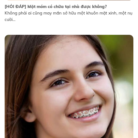
[HỎI ĐÁP] Mặt móm có chữa tại nhà được không?
Không phải ai cũng may mắn sở hữu một khuôn mặt xinh, một nụ
cười...