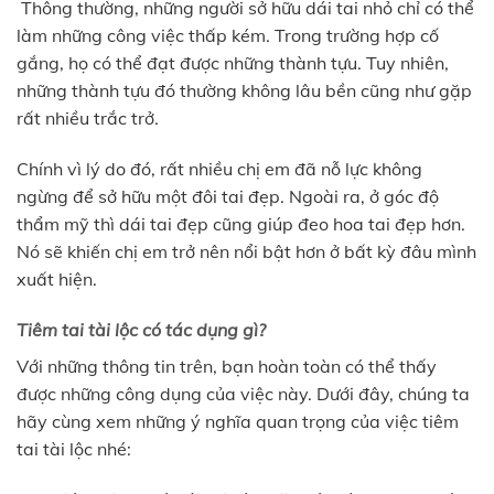
Thông thường, những người sở hữu dái tai nhỏ chỉ có thể
làm những công việc thấp kém. Trong trường hợp cố
gắng, họ có thể đạt được những thành tựu. Tuy nhiên,
những thành tựu đó thường không lâu bền cũng như gặp
rất nhiều trắc trở.
Chính vì lý do đó, rất nhiều chị em đã nỗ lực không
ngừng để sở hữu một đôi tai đẹp. Ngoài ra, ở góc độ
thẩm mỹ thì dái tai đẹp cũng giúp đeo hoa tai đẹp hơn.
Nó sẽ khiến chị em trở nên nổi bật hơn ở bất kỳ đâu mình
xuất hiện.
Tiêm tai tài lộc có tác dụng gì?
Với những thông tin trên, bạn hoàn toàn có thể thấy
được những công dụng của việc này. Dưới đây, chúng ta
hãy cùng xem những ý nghĩa quan trọng của việc tiêm
tai tài lộc nhé: