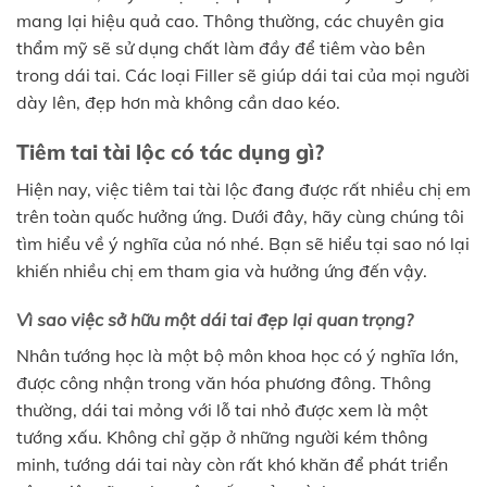
mang lại hiệu quả cao. Thông thường, các chuyên gia
thẩm mỹ sẽ sử dụng chất làm đầy để tiêm vào bên
trong dái tai. Các loại Filler sẽ giúp dái tai của mọi người
dày lên, đẹp hơn mà không cần dao kéo.
Tiêm tai tài lộc có tác dụng gì?
Hiện nay, việc tiêm tai tài lộc đang được rất nhiều chị em
trên toàn quốc hưởng ứng. Dưới đây, hãy cùng chúng tôi
tìm hiểu về ý nghĩa của nó nhé. Bạn sẽ hiểu tại sao nó lại
khiến nhiều chị em tham gia và hưởng ứng đến vậy.
Vì sao việc sở hữu một dái tai đẹp lại quan trọng?
Nhân tướng học là một bộ môn khoa học có ý nghĩa lớn,
được công nhận trong văn hóa phương đông. Thông
thường, dái tai mỏng với lỗ tai nhỏ được xem là một
tướng xấu. Không chỉ gặp ở những người kém thông
minh, tướng dái tai này còn rất khó khăn để phát triển