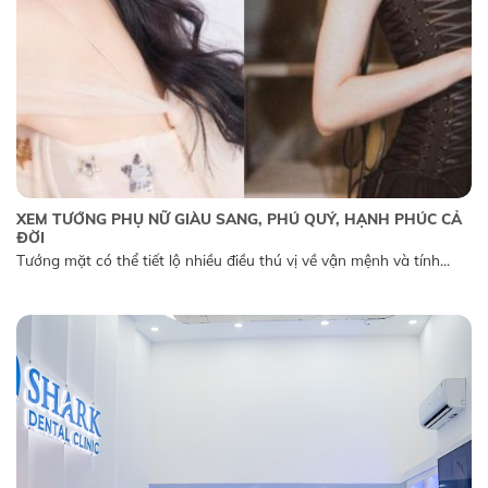
XEM TƯỚNG PHỤ NỮ GIÀU SANG, PHÚ QUÝ, HẠNH PHÚC CẢ
ĐỜI
Tướng mặt có thể tiết lộ nhiều điều thú vị về vận mệnh và tính...