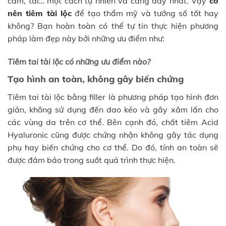
cằm, tai… một cách tự nhiên và căng đầy nhất. Vậy
có
nên tiêm tài lộc
để tạo thẩm mỹ và tướng số tốt hay
không? Bạn hoàn toàn có thể tự tin thực hiện phương
pháp làm đẹp này bởi những ưu điểm như:
Tiêm tai tài lộc có những ưu điểm nào?
Tạo hình an toàn, không gây biến chứng
Tiêm tai tài lộc bằng filler là phương pháp tạo hình đơn
giản, không sử dụng đến dao kéo và gây xâm lấn cho
các vùng da trên cơ thể. Bên cạnh đó, chất tiêm Acid
Hyaluronic cũng được chứng nhận không gây tác dụng
phụ hay biến chứng cho cơ thể. Do đó, tính an toàn sẽ
được đảm bảo trong suốt quá trình thực hiện.