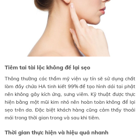
Tiêm tai tài lộc không để lại sẹo
Thông thường các thẩm mỹ viện uy tín sẽ sử dụng chất
làm đầy chứa HA tinh kiết 99% để tạo hình dái tai phật
nên không gây kích ứng, sưng viêm. Kỹ thuật được thực
hiện bằng một mũi kim nhỏ nên hoàn toàn không để lại
sẹo trên da. Đặc biệt khách hàng cũng cảm thấy thoải
mái trong thời gian trong và sau khi tiêm.
Thời gian thực hiện và hiệu quả nhanh