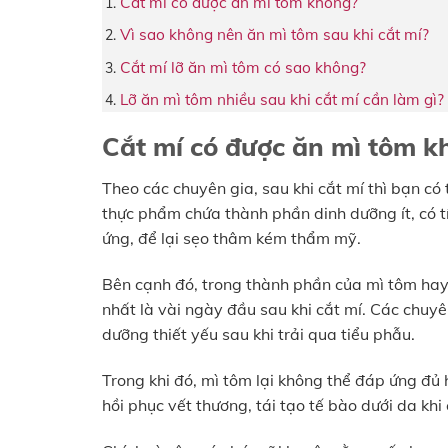
Cắt mí có được ăn mì tôm không?
Vì sao không nên ăn mì tôm sau khi cắt mí?
Cắt mí lỡ ăn mì tôm có sao không?
Lỡ ăn mì tôm nhiều sau khi cắt mí cần làm gì?
Cắt mí có được ăn mì tôm k
Theo các chuyên gia, sau khi cắt mí thì bạn có 
thực phẩm chứa thành phần dinh dưỡng ít, có tí
ứng, để lại sẹo thâm kém thẩm mỹ.
Bên cạnh đó, trong thành phần của mì tôm hay 
nhất là vài ngày đầu sau khi cắt mí. Các chuy
dưỡng thiết yếu sau khi trải qua tiểu phẫu.
Trong khi đó, mì tôm lại không thể đáp ứng đủ 
hồi phục vết thương, tái tạo tế bào dưới da khi 