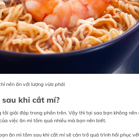
chỉ nên ăn với lượng vừa phải
sau khi cắt mí?
tôi giải đáp trong phần trên. Vậy thì tại sao bạn không nên
 của việc ăn mì tôm quá nhiều mà bạn nên biết.
ạn ăn mì tôm sau khi cắt mí sẽ cản trở quá trình hồi phục vế