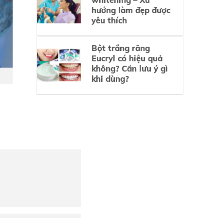
hướng làm đẹp được
yêu thích
Bột trắng răng
Eucryl có hiệu quả
không? Cần lưu ý gì
khi dùng?