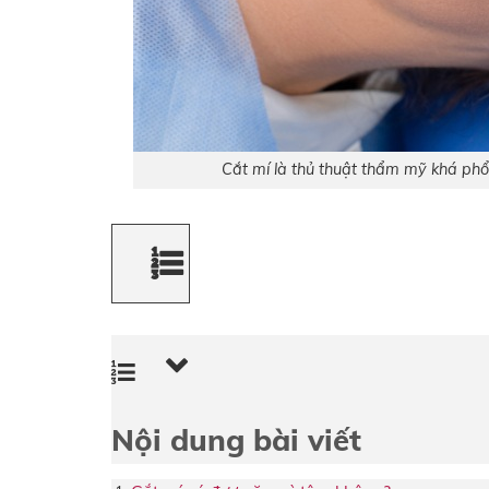
Cắt mí là thủ thuật thẩm mỹ khá phổ 
Nội dung bài viết