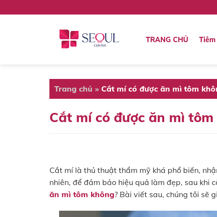
Skip
to
content
TRANG CHỦ
Tiêm 
Trang chủ
»
Cắt mí có được ăn mì tôm khôn
Cắt mí có được ăn mì tôm 
Cắt mí là thủ thuật thẩm mỹ khá phổ biến, nhận
nhiên, để đảm bảo hiệu quả làm đẹp, sau khi c
ăn mì tôm không
? Bài viết sau, chúng tôi sẽ g