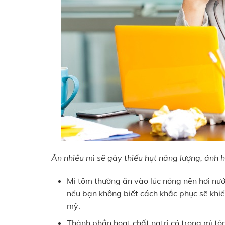
Ăn nhiều mì sẽ gây thiếu hụt năng lượng, ảnh 
Mì tôm thường ăn vào lúc nóng nên hơi nư
nếu bạn không biết cách khắc phục sẽ khi
mỹ.
Thành phần hoạt chất natri có trong mì tôm