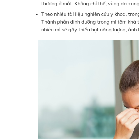
thương ở mắt. Không chỉ thế, vùng da xung 
Theo nhiều tài liệu nghiên cứu y khoa, tr
Thành phần dinh dưỡng trong mì tôm khá 
nhiều mì sẽ gây thiếu hụt năng lượng, ảnh