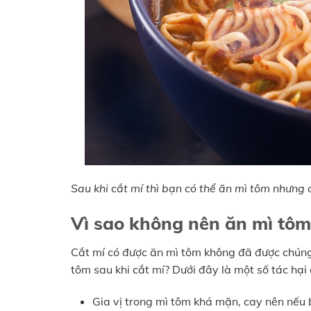
Sau khi cắt mí thì bạn có thể ăn mì tôm nhưng 
Vì sao không nên ăn mì tôm 
Cắt mí có được ăn mì tôm không đã được chúng 
tôm sau khi cắt mí? Dưới đây là một số tác hại
Gia vị trong mì tôm khá mặn, cay nên nếu b