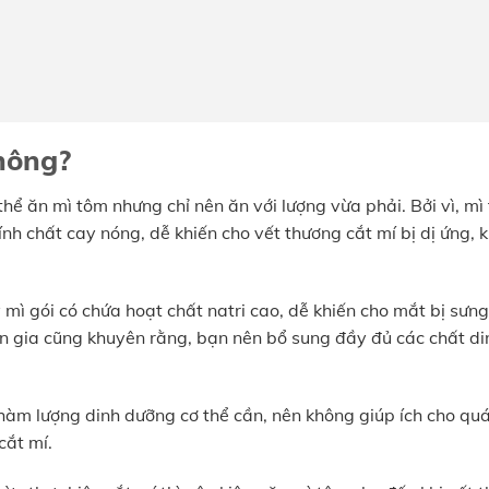
hông?
thể ăn mì tôm nhưng chỉ nên ăn với lượng vừa phải. Bởi vì, mì
nh chất cay nóng, dễ khiến cho vết thương cắt mí bị dị ứng, k
mì gói có chứa hoạt chất natri cao, dễ khiến cho mắt bị sưng
ên gia cũng khuyên rằng, bạn nên bổ sung đầy đủ các chất di
hàm lượng dinh dưỡng cơ thể cần, nên không giúp ích cho quá
cắt mí.