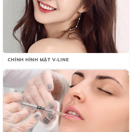
CHỈNH HÌNH MẶT V-LINE