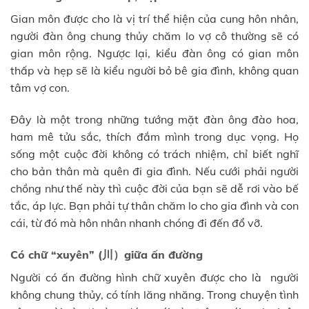
Gian môn được cho là vị trí thể hiện của cung hôn nhân,
người đàn ông chung thủy chăm lo vợ cô thường sẽ có
gian môn rộng. Ngược lại, kiểu đàn ông có gian môn
thấp và hẹp sẽ là kiểu người bỏ bê gia đình, không quan
tâm vợ con.
Đây là một trong những tướng mặt đàn ông đào hoa,
ham mê tửu sắc, thích đắm mình trong dục vọng. Họ
sống một cuộc đời không có trách nhiệm, chỉ biết nghĩ
cho bản thân mà quên đi gia đình. Nếu cưới phải người
chồng như thế này thì cuộc đời của bạn sẽ dễ rơi vào bế
tắc, áp lực. Bạn phải tự thân chăm lo cho gia đình và con
cái, từ đó mà hôn nhân nhanh chóng đi đến đổ vỡ.
Có chữ “xuyên” (川）giữa ấn đường
Người có ấn đường hình chữ xuyên được cho là người
không chung thủy, có tính lăng nhăng. Trong chuyện tình