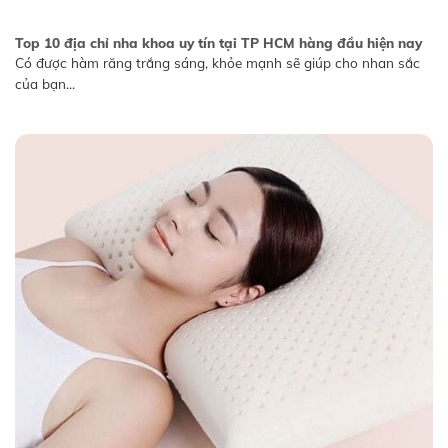
Top 10 địa chỉ nha khoa uy tín tại TP HCM hàng đầu hiện nay
Có được hàm răng trắng sáng, khỏe mạnh sẽ giúp cho nhan sắc
của bạn...