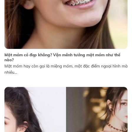
Mặt móm có đẹp không? Vận mênh tướng mặt móm như thế
nào?
Mặt móm hay còn gọi là miệng móm, một đặc điểm ngoại hình mà
nhiều...