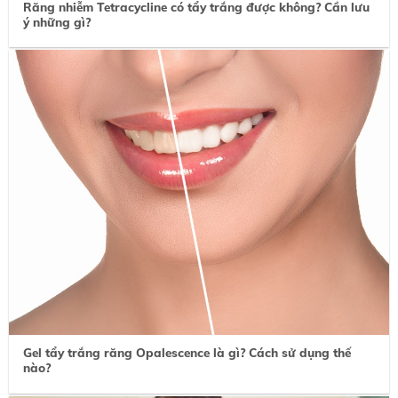
Răng nhiễm Tetracycline có tẩy trắng được không? Cần lưu
ý những gì?
Gel tẩy trắng răng Opalescence là gì? Cách sử dụng thế
nào?