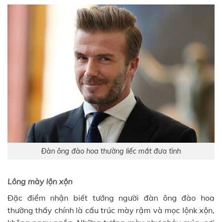
Đàn ông đào hoa thường liếc mắt đưa tình
Lông mày lộn xộn
Đặc điểm nhận biết tướng người đàn ông đào hoa
thường thấy chính là cấu trúc mày rậm và mọc lộnk xộn,