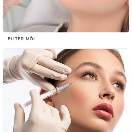
FILTER MÔI