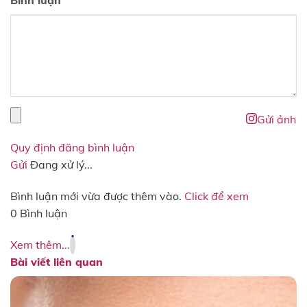
Gửi ảnh
Quy định đăng bình luận
Gửi
Đang xử lý...
Bình luận mới vừa được thêm vào.
Click để xem
0 Bình luận
Xem thêm...
Bài viết liên quan