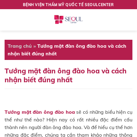
Skip
BỆNH VIỆN THẨM MỸ QUỐC TẾ SEOULCENTER
to
content
Trang chủ
»
Tướng mặt đàn ông đào hoa và cách
nhận biết đúng nhất
Tướng mặt đàn ông đào hoa và cách
nhận biết đúng nhất
Tướng mặt đàn ông đào hoa
sẽ có những biểu hiện cụ
thể như thế nào? Hiện nay có rất nhiều đặc điểm cấu
thành nên người đàn ông đào hoa. Và để hiểu cụ thể hơn
những đặc điểm, chúng ta cần tham khảo những thông