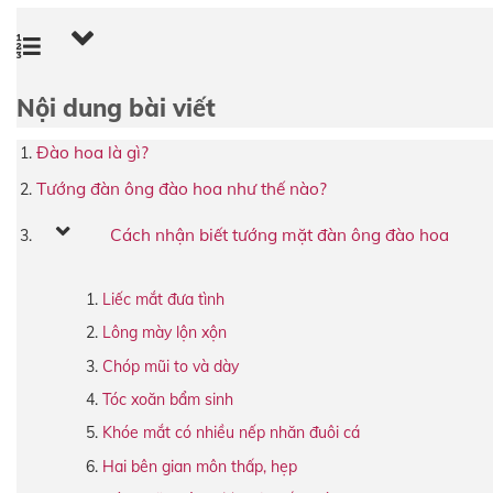
Nội dung bài viết
Đào hoa là gì?
Tướng đàn ông đào hoa như thế nào?
Cách nhận biết tướng mặt đàn ông đào hoa
Liếc mắt đưa tình
Lông mày lộn xộn
Chóp mũi to và dày
Tóc xoăn bẩm sinh
Khóe mắt có nhiều nếp nhăn đuôi cá
Hai bên gian môn thấp, hẹp