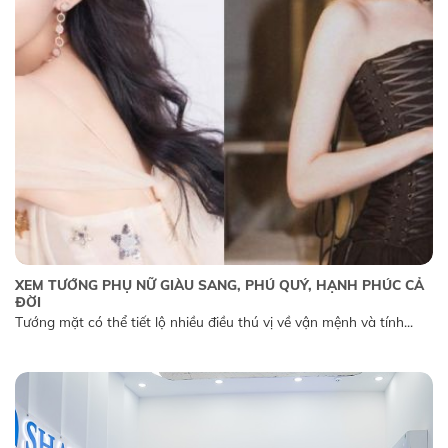
XEM TƯỚNG PHỤ NỮ GIÀU SANG, PHÚ QUÝ, HẠNH PHÚC CẢ
ĐỜI
Tướng mặt có thể tiết lộ nhiều điều thú vị về vận mệnh và tính...