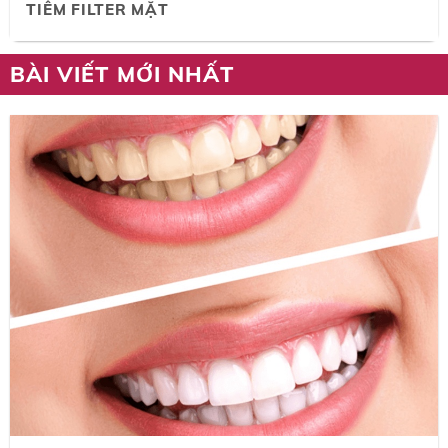
TIÊM FILTER MẶT
BÀI VIẾT MỚI NHẤT