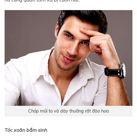
Chóp mũi to và dày thường rất đào hoa
Tóc xoăn bẩm sinh