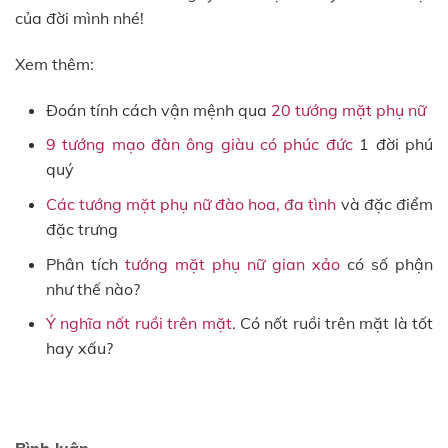
của đời mình nhé!
Xem thêm:
Đoán tính cách vận mệnh qua
20 tướng mặt phụ nữ
9 tướng mạo đàn ông giàu có phúc đức
1 đời phú
quý
Các tướng mặt phụ nữ đào hoa, đa tình
và đặc điểm
đặc trưng
Phân tích
tướng mặt phụ nữ gian xảo
có số phận
như thế nào?
Ý nghĩa nốt ruồi trên mặt
. Có nốt ruồi trên mặt là tốt
hay xấu?
Bình luận