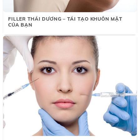
FILLER THÁI DƯƠNG – TÁI TẠO KHUÔN MẶT
CỦA BẠN