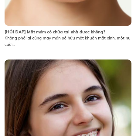
[HỎI ĐÁP] Mặt móm có chữa tại nhà được không?
Không phải ai cũng may mắn sở hữu một khuôn mặt xinh, một nụ
cười...