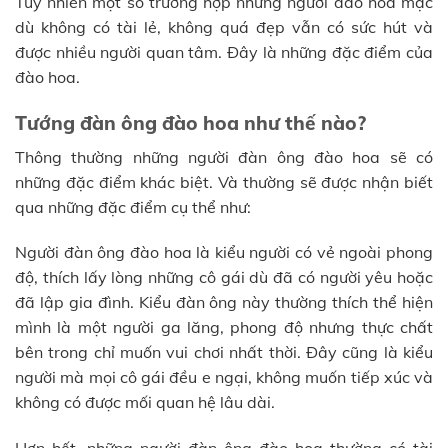
Tuy nhiên một số trường hợp những người đào hoa mặc
dù không có tài lẻ, không quá đẹp vẫn có sức hút và
được nhiều người quan tâm. Đây là những đặc điểm của
đào hoa.
Tướng đàn ông đào hoa như thế nào?
Thông thường những người đàn ông đào hoa sẽ có
những đặc điểm khác biệt. Và thường sẽ được nhận biết
qua những đặc điểm cụ thể như:
Người đàn ông đào hoa là kiểu người có vẻ ngoài phong
độ, thích lấy lòng những cô gái dù đã có người yêu hoặc
đã lập gia đình. Kiểu đàn ông này thường thích thể hiện
mình là một người ga lăng, phong độ nhưng thực chất
bên trong chỉ muốn vui chơi nhất thời. Đây cũng là kiểu
người mà mọi cô gái đều e ngại, không muốn tiếp xúc và
không có được mối quan hệ lâu dài.