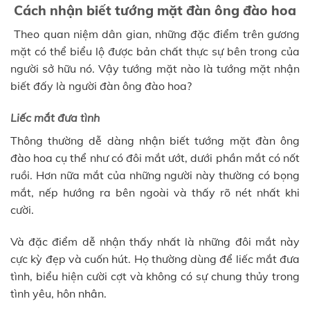
Cách nhận biết tướng mặt đàn ông đào hoa
Theo quan niệm dân gian, những đặc điểm trên gương
mặt có thể biểu lộ được bản chất thực sự bên trong của
người sở hữu nó. Vậy tướng mặt nào là tướng mặt nhận
biết đấy là người đàn ông đào hoa?
Liếc mắt đưa tình
Thông thường dễ dàng nhận biết tướng mặt đàn ông
đào hoa cụ thể như có đôi mắt ướt, dưới phần mắt có nốt
ruồi. Hơn nữa mắt của những người này thường có bọng
mắt, nếp hướng ra bên ngoài và thấy rõ nét nhất khi
cười.
Và đặc điểm dễ nhận thấy nhất là những đôi mắt này
cực kỳ đẹp và cuốn hút. Họ thường dùng để liếc mắt đưa
tình, biểu hiện cười cợt và không có sự chung thủy trong
tình yêu, hôn nhân.