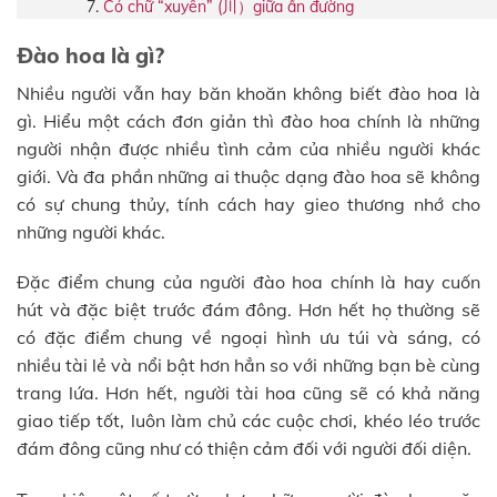
Có chữ “xuyên” (川）giữa ấn đường
Đào hoa là gì?
Nhiều người vẫn hay băn khoăn không biết đào hoa là
gì. Hiểu một cách đơn giản thì đào hoa chính là những
người nhận được nhiều tình cảm của nhiều người khác
giới. Và đa phần những ai thuộc dạng đào hoa sẽ không
có sự chung thủy, tính cách hay gieo thương nhớ cho
những người khác.
Đặc điểm chung của người đào hoa chính là hay cuốn
hút và đặc biệt trước đám đông. Hơn hết họ thường sẽ
có đặc điểm chung về ngoại hình ưu túi và sáng, có
nhiều tài lẻ và nổi bật hơn hẳn so với những bạn bè cùng
trang lứa. Hơn hết, người tài hoa cũng sẽ có khả năng
giao tiếp tốt, luôn làm chủ các cuộc chơi, khéo léo trước
đám đông cũng như có thiện cảm đối với người đối diện.