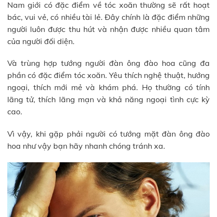
Nam giới có đặc điểm về tóc xoăn thường sẽ rất hoạt
bác, vui vẻ, có nhiều tài lẻ. Đây chính là đặc điểm những
người luôn được thu hút và nhận được nhiều quan tâm
của người đối diện.
Và trùng hợp tướng người đàn ông đào hoa cũng đa
phần có đặc điểm tóc xoăn. Yêu thích nghệ thuật, hướng
ngoại, thích mới mẻ và khám phá. Họ thường có tính
lãng tử, thích lãng mạn và khả năng ngoại tình cực kỳ
cao.
Vì vậy, khi gặp phải người có tướng mặt đàn ông đào
hoa như vậy bạn hãy nhanh chóng tránh xa.