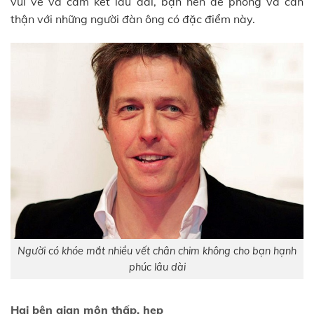
vui vẻ và cam kết lâu dài, bạn nên đề phòng và cẩn
thận với những người đàn ông có đặc điểm này.
Người có khóe mắt nhiều vết chân chim không cho bạn hạnh
phúc lâu dài
Hai bên gian môn thấp, hẹp